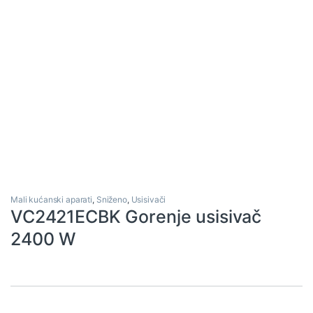
Mali kućanski aparati
,
Sniženo
,
Usisivači
VC2421ECBK Gorenje usisivač
2400 W