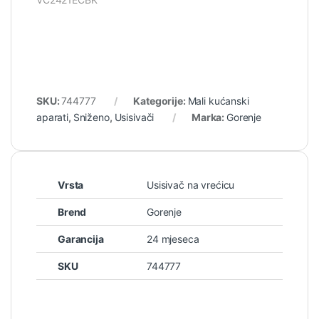
SKU:
744777
Kategorije:
Mali kućanski
aparati
,
Sniženo
,
Usisivači
Marka:
Gorenje
Vrsta
Usisivač na vrećicu
Brend
Gorenje
Garancija
24 mjeseca
SKU
744777