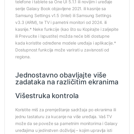
telefone i tablete sa One UI 5.1.1 ili novijim i uređaje
serije Galaxy Book objavljene 2021. ili kasnije sa
Samsung Settings v1.5 (Intel) ili Samsung Settings
v3.3 (ARM), te TV i pametni monitori od 2024. ili
kasnije.* Neke funkcije (kao što su Kopirajte i zaljepite
ili Prevucite i Ispustite) možda neće biti dostupne
kada koristite određene modele uređaja i aplikacije.*
Dostupnost funkcija može varirati u zavisnosti od
regiona.
Jednostavno obavljajte više
zadataka na različitim ekranima
Višestruka kontrola
Koristite miš za premještanje sadržaja po ekranima ili
jednu tastaturu za kucanje na više uređaja. Vaš TV
može da se poveže sa pametnim monitorima i Galaxy
uređajima u jedinstven doživljaj – kojim upravlja isti