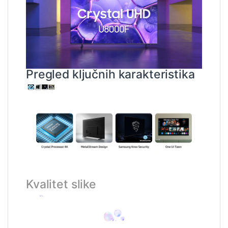
Pregled ključnih karakteristika
Kvalitet slike