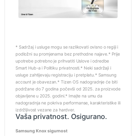
* Sadržaj i usluge mogu se razlikovati ovisno o regiji i
podložni su promjenama bez prethodne najave.* Prije
upotrebe potrebno je prihvatiti Uslove i odredbe
Smart Hub-a i Politiku privatnosti.* Neki sadržaji i
usluge zahtijevaju registraciju i pretplatu.* Samsung
account je obavezan.* Tizen OS nadogradnje će biti
podržane do 7 godina počevši od 2025. za proizvode
objavljene u 2025. godini.* Imajte na umu da
nadogradnja ne pokriva performanse, karakteristike ili
izdržljivost vezane za hardver.
Vaša privatnost. Osigurano.
Samsung Knox sigurnost