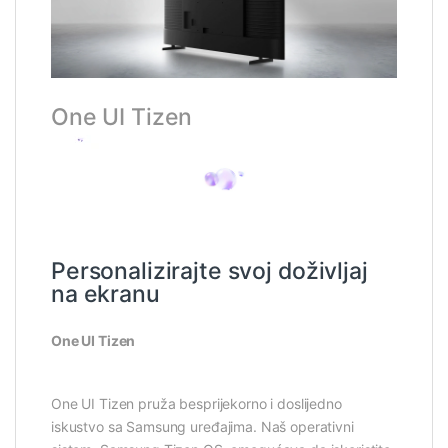
One UI Tizen
Personalizirajte svoj doživljaj
na ekranu
One UI Tizen
One UI Tizen pruža besprijekorno i doslijedno
iskustvo sa Samsung uređajima. Naš operativni