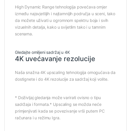
High Dynamic Range tehnologija povećava omjer
između najsvjetlijih i najtamnijih područja u sceni, tako
da možete uživati u ogromnom spektru boja i svih
vizuelnih detalja, kako u svijetlim tako i u tamnim
scenama.
Gledajte omiljeni sadržaj u 4K
4K uvećavanje rezolucije
Naša snažna 4K upscaling tehnologija omogućava da
dostignete i do 4K rezolucije za sadržaj koji volite.
* Doživljaj gledanja može varirati ovisno o tipu
sadržaja i formata.* Upscaling se možda neće
primjenjivati kada se povezivanje vrši putem PC
računara i u režimu Igra.