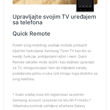
Upravljajte svojim TV uređajem
sa telefona
Quick Remote
Putem svog mobilnog uređaja možete pristupiti
ključnim funkcijama Samsung Tizen TV kao što su
mediji, funkcije, ambijentalni režim i meni. Quick
Remote također može služiti i kao daljinski upravljač
za TV, omogućavajući Vam da mijenjate kanale,
podešavate jačinu zvuka i još mnogo toga direktno sa
svog telefona.
* Svaki uređaj mora biti registrovan sa jednim
Samsung account i povezan na istu Wi-Fi mrežu.*
Višestruka kontrola zahtijeva ažurirane Galaxy