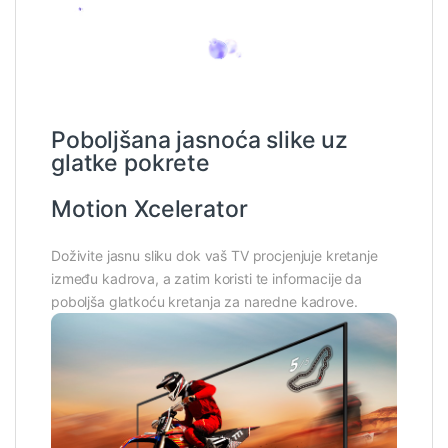
Poboljšana jasnoća slike uz
glatke pokrete
Motion Xcelerator
Doživite jasnu sliku dok vaš TV procjenjuje kretanje
između kadrova, a zatim koristi te informacije da
poboljša glatkoću kretanja za naredne kadrove.