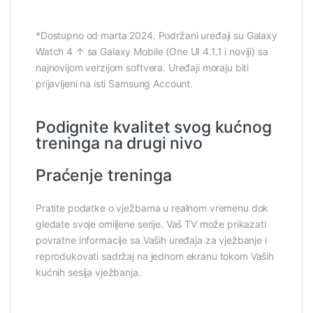
*Dostupno od marta 2024. Podržani uređaji su Galaxy
Watch 4 ↑ sa Galaxy Mobile (One UI 4.1.1 i noviji) sa
najnovijom verzijom softvera. Uređaji moraju biti
prijavljeni na isti Samsung Account.
Podignite kvalitet svog kućnog
treninga na drugi nivo
Praćenje treninga
Pratite podatke o vježbama u realnom vremenu dok
gledate svoje omiljene serije. Vaš TV može prikazati
povratne informacije sa Vaših uređaja za vježbanje i
reprodukovati sadržaj na jednom ekranu tokom Vaših
kućnih sesija vježbanja.