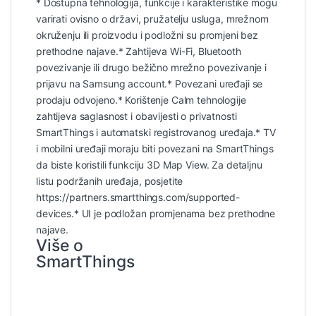
* Dostupna tehnologija, funkcije i karakteristike mogu
varirati ovisno o državi, pružatelju usluga, mrežnom
okruženju ili proizvodu i podložni su promjeni bez
prethodne najave.* Zahtijeva Wi-Fi, Bluetooth
povezivanje ili drugo bežično mrežno povezivanje i
prijavu na Samsung account.* Povezani uređaji se
prodaju odvojeno.* Korištenje Calm tehnologije
zahtijeva saglasnost i obavijesti o privatnosti
SmartThings i automatski registrovanog uređaja.* TV
i mobilni uređaji moraju biti povezani na SmartThings
da biste koristili funkciju 3D Map View. Za detaljnu
listu podržanih uređaja, posjetite
https://partners.smartthings.com/supported-
devices.* UI je podložan promjenama bez prethodne
najave.
Više o
SmartThings