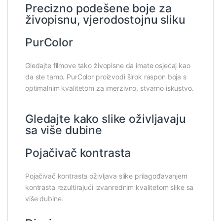
Precizno podešene boje za
živopisnu, vjerodostojnu sliku
PurColor
Gledajte filmove tako živopisne da imate osjećaj kao
da ste tamo. PurColor proizvodi širok raspon boja s
optimalnim kvalitetom za imerzivno, stvarno iskustvo.
Gledajte kako slike oživljavaju
sa više dubine
Pojačivač kontrasta
Pojačivač kontrasta oživljava slike prilagođavanjem
kontrasta rezultirajući izvanrednim kvalitetom slike sa
više dubine.