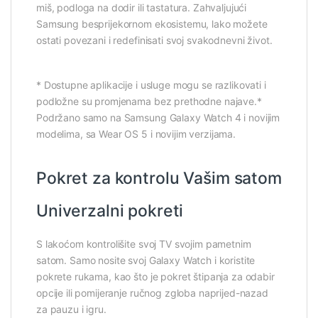
miš, podloga na dodir ili tastatura. Zahvaljujući
Samsung besprijekornom ekosistemu, lako možete
ostati povezani i redefinisati svoj svakodnevni život.
* Dostupne aplikacije i usluge mogu se razlikovati i
podložne su promjenama bez prethodne najave.*
Podržano samo na Samsung Galaxy Watch 4 i novijim
modelima, sa Wear OS 5 i novijim verzijama.
Pokret za kontrolu Vašim satom
Univerzalni pokreti
S lakoćom kontrolišite svoj TV svojim pametnim
satom. Samo nosite svoj Galaxy Watch i koristite
pokrete rukama, kao što je pokret štipanja za odabir
opcije ili pomijeranje ručnog zgloba naprijed-nazad
za pauzu i igru.