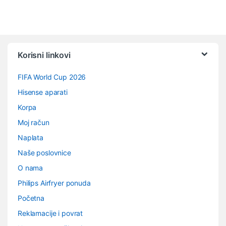
Vrtuljak robnih marki
Korisni linkovi
FIFA World Cup 2026
Hisense aparati
Korpa
Moj račun
Naplata
Naše poslovnice
O nama
Philips Airfryer ponuda
Početna
Reklamacije i povrat