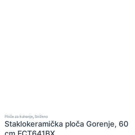
Ploče za kuhanje
,
Sniženo
Staklokeramička ploča Gorenje, 60
cm ECT641BX