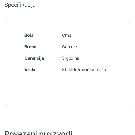
Specifikacija
Boja
Crna
Brend
Gorenje
Garancija
5 godina
Vrsta
Staklokeramička ploča
Povezani proizvodi