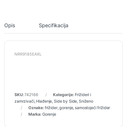
Opis
Specifikacija
NRR9185EAXL
SKU:
742166
Kategorije:
Frižideri i
zamrzivači
,
Hlađenje
,
Side by Side
,
Sniženo
Oznake:
frižider
,
gorenje
,
samostojeći frižider
Marka:
Gorenje