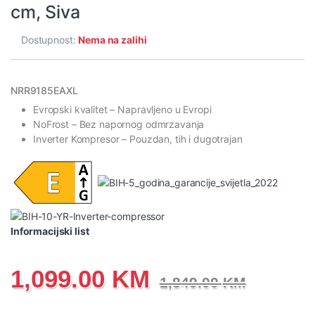
cm, Siva
Dostupnost:
Nema na zalihi
NRR9185EAXL
Evropski kvalitet
– Napravljeno u Evropi
NoFrost
– Bez napornog odmrzavanja
Inverter Kompresor
– Pouzdan, tih i dugotrajan
Informacijski list
1,099.00
KM
1,849.00
KM