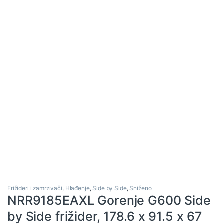
Frižideri i zamrzivači
,
Hlađenje
,
Side by Side
,
Sniženo
NRR9185EAXL Gorenje G600 Side
by Side frižider, 178.6 x 91.5 x 67