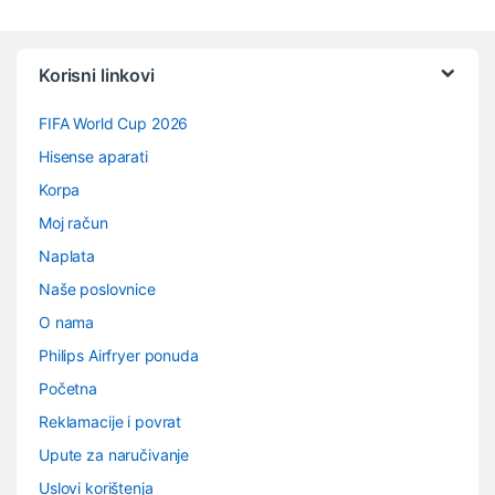
Vrtuljak robnih marki
Korisni linkovi
FIFA World Cup 2026
Hisense aparati
Korpa
Moj račun
Naplata
Naše poslovnice
O nama
Philips Airfryer ponuda
Početna
Reklamacije i povrat
Upute za naručivanje
Uslovi korištenja