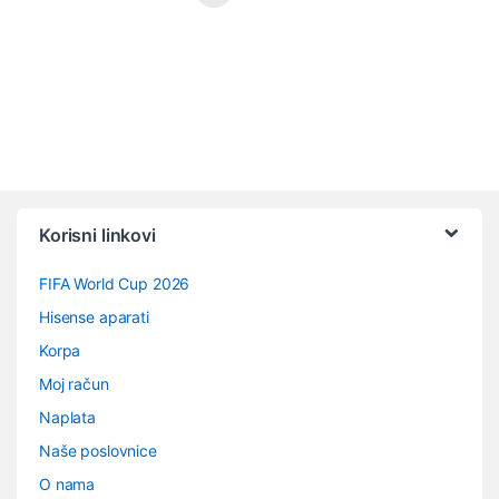
Vrtuljak robnih marki
Korisni linkovi
FIFA World Cup 2026
Hisense aparati
Korpa
Moj račun
Naplata
Naše poslovnice
O nama