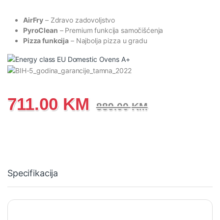
AirFry
– Zdravo zadovoljstvo
PyroClean
– Premium funkcija samočišćenja
Pizza funkcija
– Najbolja pizza u gradu
711.00
KM
889.00
KM
Specifikacija