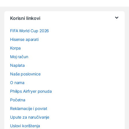
Vrtuljak robnih marki
Korisni linkovi
FIFA World Cup 2026
Hisense aparati
Korpa
Moj račun
Naplata
Naše poslovnice
O nama
Philips Airfryer ponuda
Početna
Reklamacije i povrat
Upute za naručivanje
Uslovi korištenja