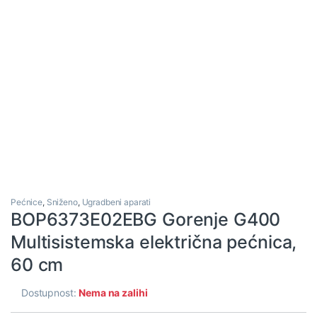
Pećnice
,
Sniženo
,
Ugradbeni aparati
BOP6373E02EBG Gorenje G400
Multisistemska električna pećnica,
60 cm
Dostupnost:
Nema na zalihi