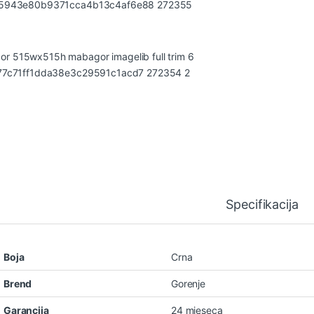
Specifikacija
Boja
Crna
Brend
Gorenje
Garancija
24 mjeseca