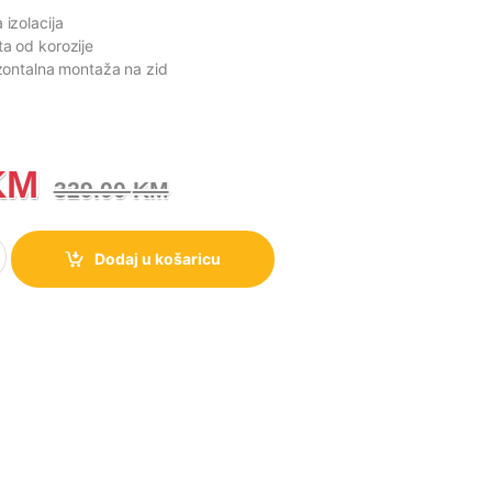
 izolacija
ta od korozije
izontalna montaža na zid
KM
329.00
KM
orenje TGR80W-VH količina
Dodaj u košaricu