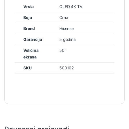
Vrsta
QLED 4K TV
Boja
Crna
Brend
Hisense
Garancija
5 godina
Veličina
50''
ekrana
SKU
500102