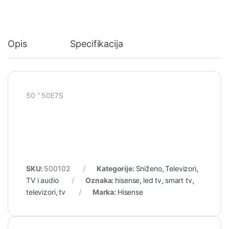
Opis
Specifikacija
50 ” 50E7S
SKU:
500102
Kategorije:
Sniženo
,
Televizori
,
TV i audio
Oznaka:
hisense
,
led tv
,
smart tv
,
televizori
,
tv
Marka:
Hisense