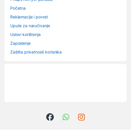
Početna
Reklamacije i povrat
Upute za naručivanje
Uslovi korištenja
Zaposlenje
Zaštita privatnosti korisnika