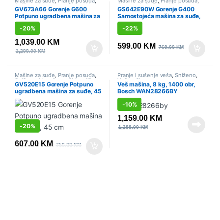
Mašine za suđe
,
Pranje posuđa
,
Mašine za suđe
,
Pranje posuđa
,
Sniženo
,
Ugradbene širine 60cm
Samostojeće širine 60cm
,
GV673A66 Gorenje G600
GS642E90W Gorenje G400
Sniženo
Potpuno ugradbena mašina za
Samostojeća mašina za suđe,
suđe Gorenje, 60 cm
60 cm
-
20%
-
22%
1,039.00
KM
599.00
KM
769.00
KM
1,299.00
KM
Mašine za suđe
,
Pranje posuđa
,
Pranje i sušenje veša
,
Sniženo
,
Sniženo
,
Ugradbene širine 45cm
Veš mašine
GV520E15 Gorenje Potpuno
Veš mašina, 8 kg, 1400 obr,
ugradbena mašina za suđe, 45
Bosch WAN28266BY
cm
-
10%
1,159.00
KM
-
20%
1,288.00
KM
607.00
KM
759.00
KM