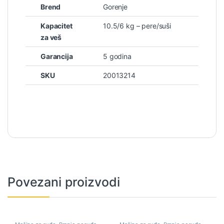
Brend
Gorenje
Kapacitet
10.5/6 kg – pere/suši
za veš
Garancija
5 godina
SKU
20013214
Povezani proizvodi