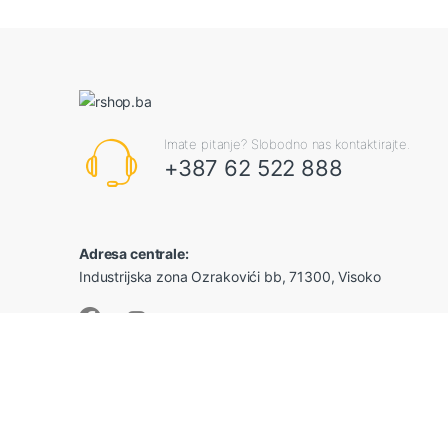
Imate pitanje? Slobodno nas kontaktirajte.
+387 62 522 888
Adresa centrale:
Industrijska zona Ozrakovići bb, 71300, Visoko