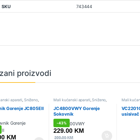
SKU
743444
zani proizvodi
anski aparati
,
Sniženo
,
Mali kućanski aparati
,
Sniženo
,
Mali kućan
i i citrusete
Sokovnici i citrusete
Usisivači
ik Gorenje JC805EII
JC4800VWY Gorenje
VC2201
Sokovnik
usisivač
-
43%
229.00
KM
00
KM
399.00
KM