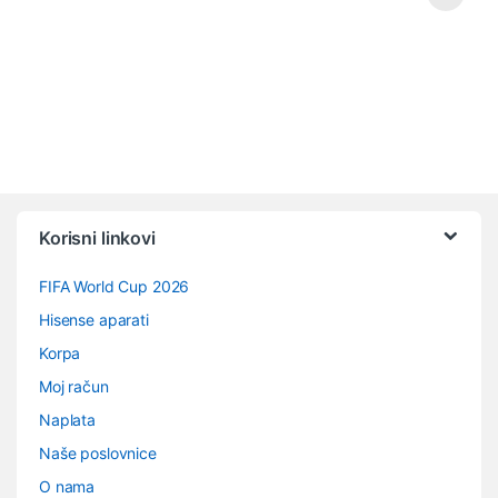
Vrtuljak robnih marki
Korisni linkovi
FIFA World Cup 2026
Hisense aparati
Korpa
Moj račun
Naplata
Naše poslovnice
O nama