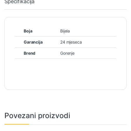
Specifikacija
Boja
Bijela
Garancija
24 mjeseca
Brend
Gorenje
Povezani proizvodi