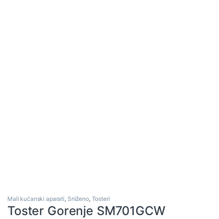
Mali kućanski aparati
,
Sniženo
,
Tosteri
Toster Gorenje SM701GCW