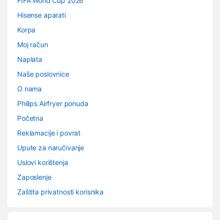
FIFA World Cup 2026
Hisense aparati
Korpa
Moj račun
Naplata
Naše poslovnice
O nama
Philips Airfryer ponuda
Početna
Reklamacije i povrat
Upute za naručivanje
Uslovi korištenja
Zaposlenje
Zaštita privatnosti korisnika