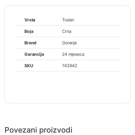
Vrsta
Toster
Boja
Crna
Brend
Gorenje
Garancija
24 mjeseca
SKU
743942
Povezani proizvodi