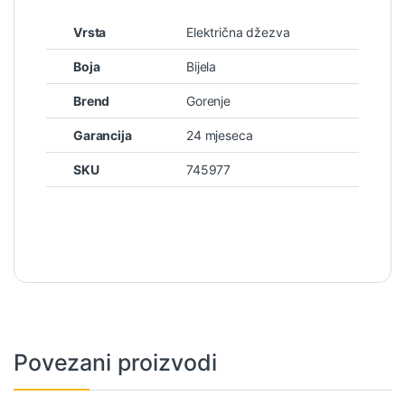
Vrsta
Električna džezva
Boja
Bijela
Brend
Gorenje
Garancija
24 mjeseca
SKU
745977
Povezani proizvodi