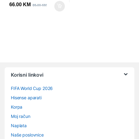
66.00
KM
89.00
KM
Vrtuljak robnih marki
Korisni linkovi
FIFA World Cup 2026
Hisense aparati
Korpa
Moj račun
Naplata
Naše poslovnice