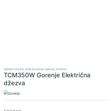
Aparati za kafu
,
Mali kućanski aparati
,
Sniženo
TCM350W Gorenje Električna
džezva