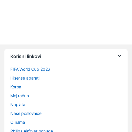
Vrtuljak robnih marki
Korisni linkovi
FIFA World Cup 2026
Hisense aparati
Korpa
Moj račun
Naplata
Naše poslovnice
O nama
Philips Airfryer ponuda