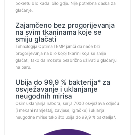
pokretu bilo kada, bilo gdje. Nije potrebna daska za
glačanje.
Zajamčeno bez progorijevanja
na svim tkaninama koje se
smiju glačati
Tehnologija OptimalTEMP jamči da neće biti
progorijevanja na bilo kojoj tkanini koja se smije
glačati, tako da možete bezbrižno uživati u glačanju
na paru.
Ubija do 99,9 % bakterija* za
osvježavanje i uklanjanje
neugodnih mirisa
Osim uklanjanja nabora, serija 7000 osvježava odjeću
(i mekani namještaj, zavjese, igračke) i uklanja
neugodne mirise tako što ubija do 99,9 % bakterija*.