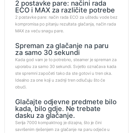
2 postavke pare: načini rada
ECO i MAX za različite potrebe
2 postavke pare: način rada ECO za uštedu vode bez
kompromisa po pitanju rezultata glačanja, način rada
MAX za veću snagu pare.
Spreman za glačanje na paru
za samo 30 sekundi
Kada god vam je to potrebno, steamer je spreman za
uporabu za samo 30 sekundi. Svjetlo označava kada
ste spremni započeti tako da ste gotovi u tren oka.
Idealno za one koji u zadnji tren odlučuju što će
obući.
Glačajte odjevne predmete bilo
kada, bilo gdje. Ne trebate
dasku za glačanje.
Serija 7000 kompaktnog je dizajna, što je čini
savršenim rješenjem za glačanje na paru odjeće u