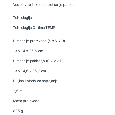
Vodoravno i okomito tretiranje parom
Tehnologija
Tehnologija OptimalTEMP
Dimenzije proizvoda (Š x V x D)
13 x 14 x 35,5 cm
Dimenzije pakiranja (Š x V x D)
13 x 14,6 x 35,2 cm
Duljina kabela za napajanje
2,5 m
Masa proizvoda
895 g