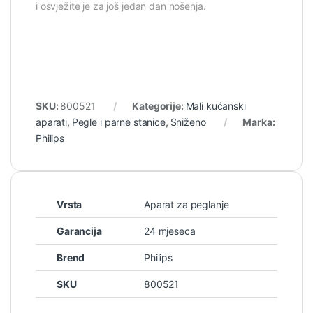
i osvježite je za još jedan dan nošenja.
SKU:
800521
Kategorije:
Mali kućanski
aparati
,
Pegle i parne stanice
,
Sniženo
Marka:
Philips
Vrsta
Aparat za peglanje
Garancija
24 mjeseca
Brend
Philips
SKU
800521