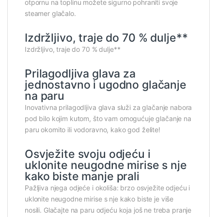
otpornu na toplinu možete sigurno pohraniti svoje
steamer glačalo.
Izdržljivo, traje do 70 % dulje**
Izdržljivo, traje do 70 % dulje**
Prilagodljiva glava za
jednostavno i ugodno glačanje
na paru
Inovativna prilagodljiva glava služi za glačanje nabora
pod bilo kojim kutom, što vam omogućuje glačanje na
paru okomito ili vodoravno, kako god želite!
Osvježite svoju odjeću i
uklonite neugodne mirise s nje
kako biste manje prali
Pažljiva njega odjeće i okoliša: brzo osvježite odjeću i
uklonite neugodne mirise s nje kako biste je više
nosili. Glačajte na paru odjeću koja još ne treba pranje