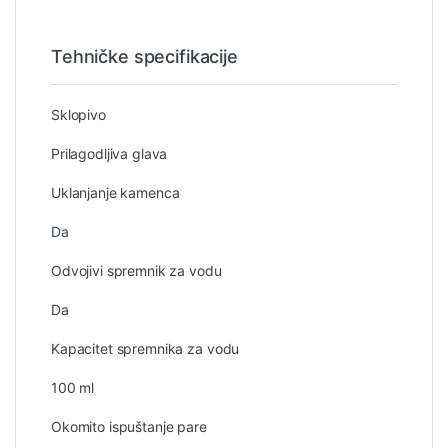
Tehničke specifikacije
Sklopivo
Prilagodljiva glava
Uklanjanje kamenca
Da
Odvojivi spremnik za vodu
Da
Kapacitet spremnika za vodu
100 ml
Okomito ispuštanje pare