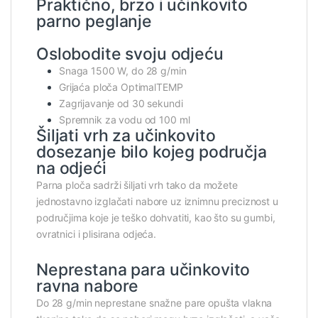
Praktično, brzo i učinkovito
parno peglanje
Oslobodite svoju odjeću
Snaga 1500 W, do 28 g/min
Grijaća ploča OptimalTEMP
Zagrijavanje od 30 sekundi
Spremnik za vodu od 100 ml
Šiljati vrh za učinkovito
dosezanje bilo kojeg područja
na odjeći
Parna ploča sadrži šiljati vrh tako da možete
jednostavno izglačati nabore uz iznimnu preciznost u
područjima koje je teško dohvatiti, kao što su gumbi,
ovratnici i plisirana odjeća.
Neprestana para učinkovito
ravna nabore
Do 28 g/min neprestane snažne pare opušta vlakna