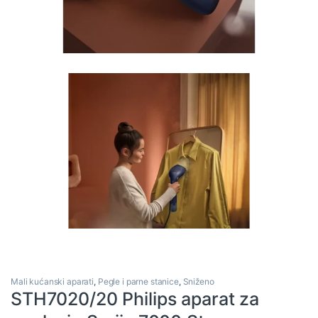
Mali kućanski aparati
,
Pegle i parne stanice
,
Sniženo
STH7020/20 Philips aparat za