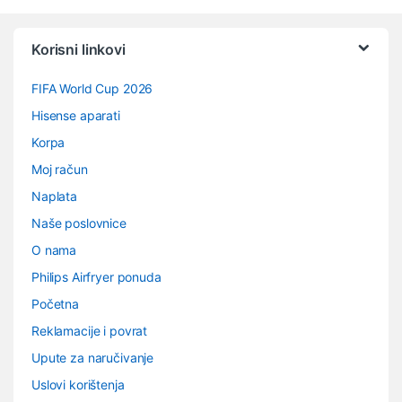
Vrtuljak robnih marki
Korisni linkovi
FIFA World Cup 2026
Hisense aparati
Korpa
Moj račun
Naplata
Naše poslovnice
O nama
Philips Airfryer ponuda
Početna
Reklamacije i povrat
Upute za naručivanje
Uslovi korištenja