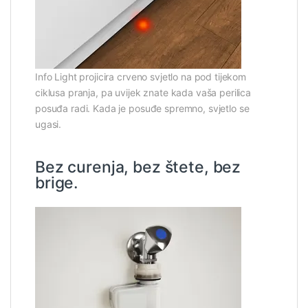
Info Light projicira crveno svjetlo na pod tijekom
ciklusa pranja, pa uvijek znate kada vaša perilica
posuđa radi. Kada je posuđe spremno, svjetlo se
ugasi.
Bez curenja, bez štete, bez
brige.