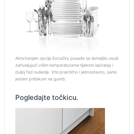
Aktiviranjem opcije ExtraDry posuđe se temeljito osuši
zahvaljujući višim temperaturama tijekom ispiranja i
duljoj fazi sušenja. Vrlo praktično i jednostavno, samo
jednim pritiskom na gumb.
Pogledajte točkicu.