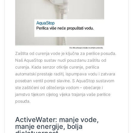
Zaštita od curenja vode je ključna za perilice posuđa.
Naš AquaStop sustav nudi pouzdanu zaštitu od
curenja. Kada senzor otkrije curenje, perilica
automatski prestaje raditi, ispumpava vodu i zatvara
poseban ventil pored slavine. S AquaStop sustavom
ste zaštićeni od oštećenja vodom – obećanje i
jamstvo tijekom cijelog vijeka trajanja vaše perilice
posuđa.
ActiveWater: manje vode,
manje energije, bolja