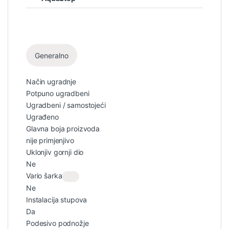
Generalno
Način ugradnje
Potpuno ugradbeni
Ugradbeni / samostojeći
Ugrađeno
Glavna boja proizvoda
nije primjenjivo
Uklonjiv gornji dio
Ne
Vario šarka
Ne
Instalacija stupova
Da
Podesivo podnožje