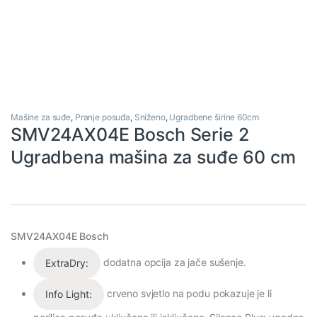
Mašine za suđe
,
Pranje posuđa
,
Sniženo
,
Ugradbene širine 60cm
SMV24AX04E Bosch Serie 2
Ugradbena mašina za suđe 60 cm
SMV24AX04E Bosch
dodatna opcija za jače sušenje.
ExtraDry:
crveno svjetlo na podu pokazuje je li
Info Light: