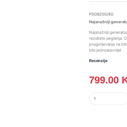
PSG8200/80
Najsnažniji generat
Najsnažniji generator
rezultate peglanja. 
progorijevanja na bil
bilo jednostavnije!
Recenzije
799.00
PSG8200/80 Philips 