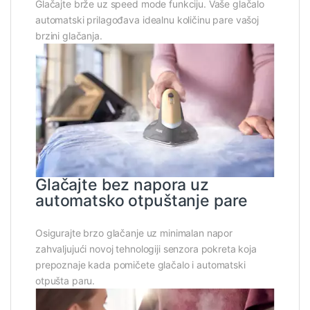
Glačajte brže uz speed mode funkciju. Vaše glačalo
automatski prilagođava idealnu količinu pare vašoj
brzini glačanja.
Glačajte bez napora uz
automatsko otpuštanje pare
Osigurajte brzo glačanje uz minimalan napor
zahvaljujući novoj tehnologiji senzora pokreta koja
prepoznaje kada pomičete glačalo i automatski
otpušta paru.