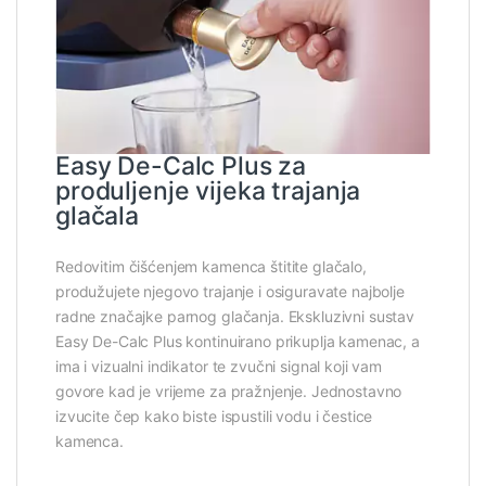
Easy De-Calc Plus za
produljenje vijeka trajanja
glačala
Redovitim čišćenjem kamenca štitite glačalo,
produžujete njegovo trajanje i osiguravate najbolje
radne značajke parnog glačanja. Ekskluzivni sustav
Easy De-Calc Plus kontinuirano prikuplja kamenac, a
ima i vizualni indikator te zvučni signal koji vam
govore kad je vrijeme za pražnjenje. Jednostavno
izvucite čep kako biste ispustili vodu i čestice
kamenca.