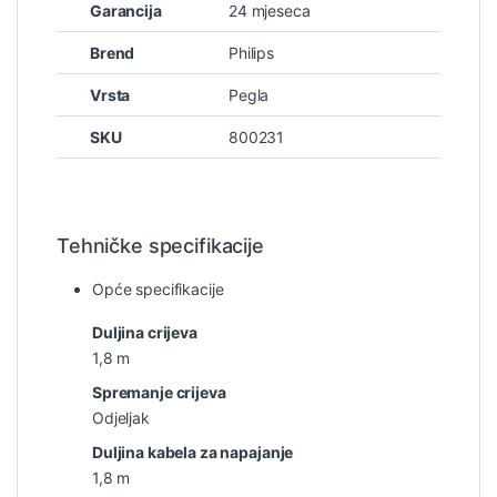
Garancija
24 mjeseca
Brend
Philips
Vrsta
Pegla
SKU
800231
Tehničke specifikacije
Opće specifikacije
Duljina crijeva
1,8 m
Spremanje crijeva
Odjeljak
Duljina kabela za napajanje
1,8 m