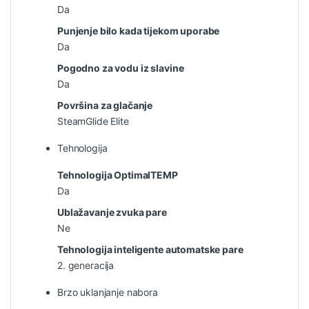
Da
Punjenje bilo kada tijekom uporabe
Da
Pogodno za vodu iz slavine
Da
Površina za glačanje
SteamGlide Elite
Tehnologija
Tehnologija OptimalTEMP
Da
Ublažavanje zvuka pare
Ne
Tehnologija inteligente automatske pare
2. generacija
Brzo uklanjanje nabora