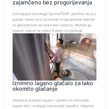
zajamčeno bez progorijevanja
Zahvaljujući tehnologiji OptimalTEMP, jamčimo da ovo
glačalo nikad neće uzrokovati progorijevanje tkanine
za glačanje kad se ostavi bez nadzora. Možete ga
sigurno ostaviti na odjeći ili dasci za glačanje.
Iznimno lagano glačalo za lako
okomito glačanje
Glačalo je izuzetno lagano i ugodno za rukovanje;
lagano klizi i smanjuje naprezanje zapešća. Njegova