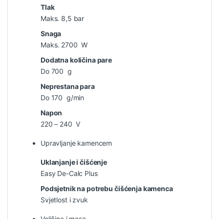
Tlak
Maks. 8,5 bar
Snaga
Maks. 2700 W
Dodatna količina pare
Do 700 g
Neprestana para
Do 170 g/min
Napon
220 – 240 V
Upravljanje kamencem
Uklanjanje i čišćenje
Easy De-Calc Plus
Podsjetnik na potrebu čišćenja kamenca
Svjetlost i zvuk
Veličina i masa