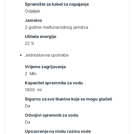
Spremište za kabel za napajanje
Odjeljak
Jamstvo
2 godine međunarodnog jamstva
Ušteda energije
22 %
Jednostavna upotreba
Vrijeme zagrijavanja
2 Min.
Kapacitet spremnika za vodu
1800 ml
Sigurno za sve tkanine koje se mogu glačati
Da
Odvojivi spremnik za vodu
Da
Upozorenje na nisku razinu vode