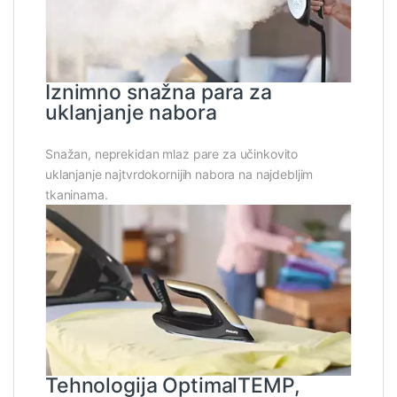
Iznimno snažna para za
uklanjanje nabora
Snažan, neprekidan mlaz pare za učinkovito
uklanjanje najtvrdokornijih nabora na najdebljim
tkaninama.
Tehnologija OptimalTEMP,