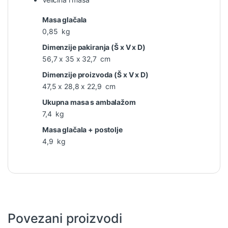
Masa glačala
0,85 kg
Dimenzije pakiranja (Š x V x D)
56,7 x 35 x 32,7 cm
Dimenzije proizvoda (Š x V x D)
47,5 x 28,8 x 22,9 cm
Ukupna masa s ambalažom
7,4 kg
Masa glačala + postolje
4,9 kg
Povezani proizvodi