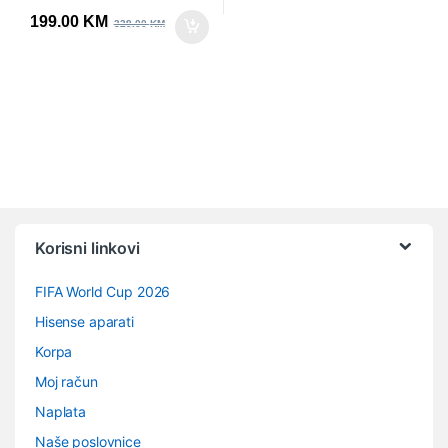
199.00
KM
329.00
KM
Vrtuljak robnih marki
Korisni linkovi
FIFA World Cup 2026
Hisense aparati
Korpa
Moj račun
Naplata
Naše poslovnice