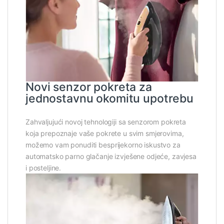
Novi senzor pokreta za
jednostavnu okomitu upotrebu
Zahvaljujući novoj tehnologiji sa senzorom pokreta
koja prepoznaje vaše pokrete u svim smjerovima,
možemo vam ponuditi besprijekorno iskustvo za
automatsko parno glačanje izvješene odjeće, zavjesa
i posteljine.