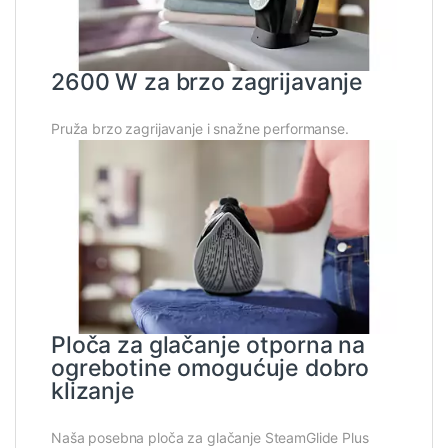
2600 W za brzo zagrijavanje
Pruža brzo zagrijavanje i snažne performanse.
Ploča za glačanje otporna na
ogrebotine omogućuje dobro
klizanje
Naša posebna ploča za glačanje SteamGlide Plus