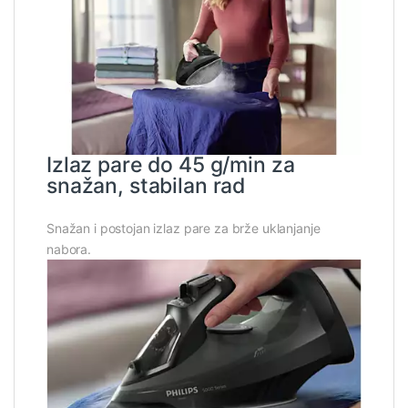
Izlaz pare do 45 g/min za
snažan, stabilan rad
Snažan i postojan izlaz pare za brže uklanjanje
nabora.