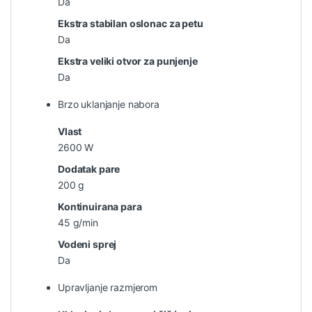
Da
Ekstra stabilan oslonac za petu
Da
Ekstra veliki otvor za punjenje
Da
Brzo uklanjanje nabora
Vlast
2600 W
Dodatak pare
200 g
Kontinuirana para
45 g/min
Vodeni sprej
Da
Upravljanje razmjerom