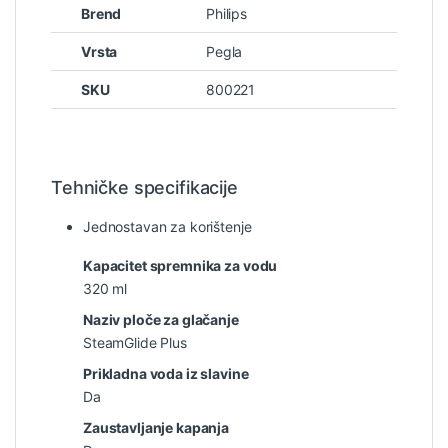
Brend
Philips
Vrsta
Pegla
SKU
800221
Tehničke specifikacije
Jednostavan za korištenje
Kapacitet spremnika za vodu
320 ml
Naziv ploče za glačanje
SteamGlide Plus
Prikladna voda iz slavine
Da
Zaustavljanje kapanja