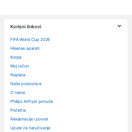
Vrtuljak robnih marki
Korisni linkovi
FIFA World Cup 2026
Hisense aparati
Korpa
Moj račun
Naplata
Naše poslovnice
O nama
Philips Airfryer ponuda
Početna
Reklamacije i povrat
Upute za naručivanje