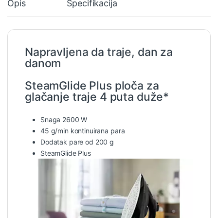
Opis
Specifikacija
Napravljena da traje, dan za
danom
SteamGlide Plus ploča za
glačanje traje 4 puta duže*
Snaga 2600 W
45 g/min kontinuirana para
Dodatak pare od 200 g
SteamGlide Plus