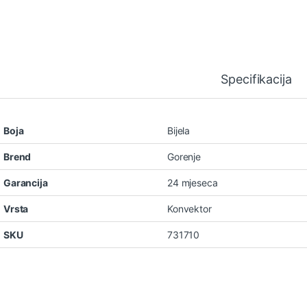
Specifikacija
Boja
Bijela
Brend
Gorenje
Garancija
24 mjeseca
Vrsta
Konvektor
SKU
731710