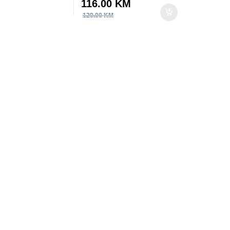
116.00
KM
129.00
KM