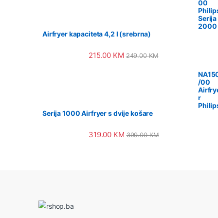
00
Philip
Serija
2000
Airfryer kapaciteta 4,2 l (srebrna)
215.00
KM
249.00
KM
NA15
/00
Airfry
r
Philip
Serija 1000 Airfryer s dvije košare
319.00
KM
399.00
KM