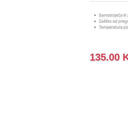
Samostojeća il
Zaštita od preg
Temperatura p
135.00