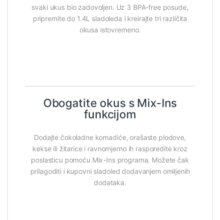
svaki ukus bio zadovoljen. Uz 3 BPA-free posude,
pripremite do 1.4L sladoleda i kreirajte tri različita
okusa istovremeno.
Obogatite okus s Mix-Ins
funkcijom
Dodajte čokoladne komadiće, orašaste plodove,
kekse ili žitarice i ravnomjerno ih rasporedite kroz
poslasticu pomoću Mix-Ins programa. Možete čak
prilagoditi i kupovni sladoled dodavanjem omiljenih
dodataka.