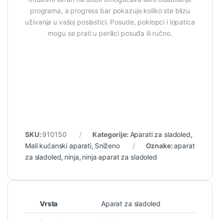
programa, a progress bar pokazuje koliko ste blizu
uživanja u vašoj poslastici. Posude, poklopci i lopatica
mogu se prati u perilici posuđa ili ručno.
SKU:
910150
Kategorije:
Aparati za sladoled
,
Mali kućanski aparati
,
Sniženo
Oznake:
aparat
za sladoled
,
ninja
,
ninja aparat za sladoled
Vrsta
Aparat za sladoled