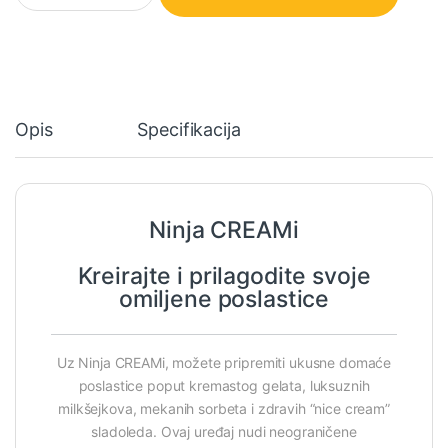
Opis
Specifikacija
Ninja CREAMi
Kreirajte i prilagodite svoje
omiljene poslastice
Uz Ninja CREAMi, možete pripremiti ukusne domaće
poslastice poput kremastog gelata, luksuznih
milkšejkova, mekanih sorbeta i zdravih “nice cream”
sladoleda. Ovaj uređaj nudi neograničene