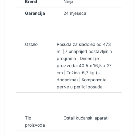
Brend
Ninja
Garancija
24 mjeseca
Ostalo
Posuda za sladoled od 473
ml | 7 unaprijed postavljenih
programa | Dimenzije
proizvoda: 40,5 x 16,5 x 27
cm | Težina: 6,7 kg (s
dodacima) | Komponente
perive u perilici posuđa
Tip
Ostali kućanski aparati
proizvoda