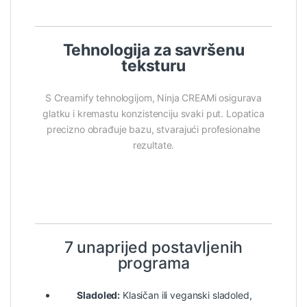
Tehnologija za savršenu
teksturu
S Creamify tehnologijom, Ninja CREAMi osigurava
glatku i kremastu konzistenciju svaki put. Lopatica
precizno obrađuje bazu, stvarajući profesionalne
rezultate.
7 unaprijed postavljenih
programa
Sladoled:
Klasičan ili veganski sladoled,