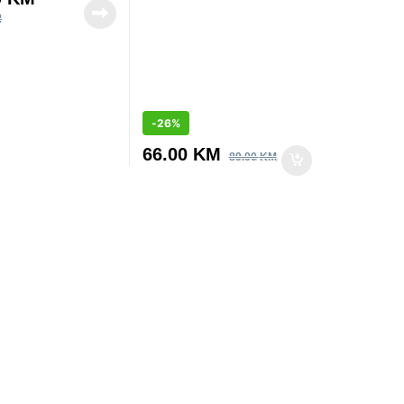
M
-
26%
66.00
KM
89.00
KM