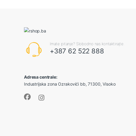
Imate pitanje? Slobodno nas kontaktirajte.
+387 62 522 888
Adresa centrale:
Industrijska zona Ozrakovići bb, 71300, Visoko