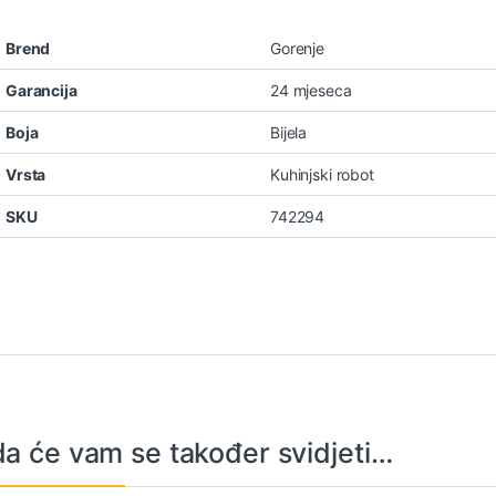
Brend
Gorenje
Garancija
24 mjeseca
Boja
Bijela
Vrsta
Kuhinjski robot
SKU
742294
a će vam se također svidjeti…