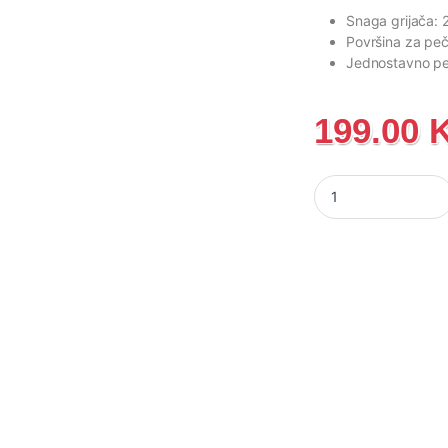
Snaga grijača:
Površina za pe
Jednostavno pe
199.00
Kontaktni gril Hise