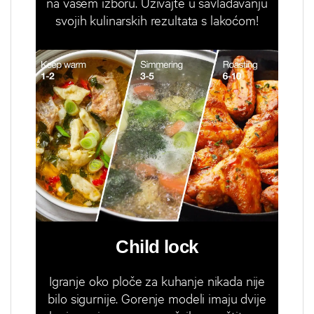
na vašem izboru. Uživajte u savladavanju
svojih kulinarskih rezultata s lakoćom!
Child lock
Igranje oko ploče za kuhanje nikada nije
bilo sigurnije. Gorenje modeli imaju dvije