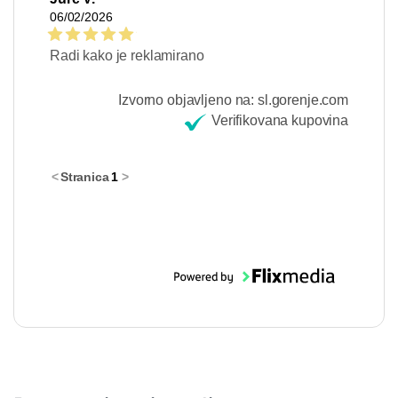
06/02/2026
Radi kako je reklamirano
Izvorno objavljeno na: sl.gorenje.com
Verifikovana kupovina
<
Stranica
1
>