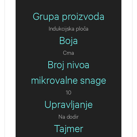
Grupa proizvoda
Indukcijska ploča
Boja
Crna
Broj nivoa
mikrovalne snage
10
Upravljanje
Na dodir
Tajmer