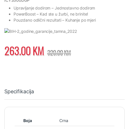
ICY3500DGP
Upravljanje dodirom
– Jednostavno dodirom
PowerBoost
– Kad ste u žurbi, ne brinite!
Pouzdano odlični rezultati
– Kuhanje po mjeri
263.00
KM
329.00
KM
Specifikacija
Boja
Crna