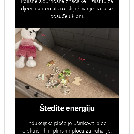
korisne sigurnosne značajke - zaštitu za
djecu i automatsko isključivanje kada se
posuđe ukloni.
Štedite energiju
Indukcijska ploča je učinkovitija od
električnih ili plinskih ploča za kuhanje,