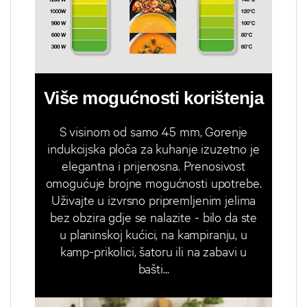
Više mogućnosti korištenja
S visinom od samo 45 mm, Gorenje
indukcijska ploča za kuhanje izuzetno je
elegantna i prijenosna. Prenosivost
omogućuje brojne mogućnosti upotrebe.
Uživajte u izvrsno pripremljenim jelima
bez obzira gdje se nalazite - bilo da ste
u planinskoj kućici, na kampiranju, u
kamp-prikolici, šatoru ili na zabavi u
bašti...