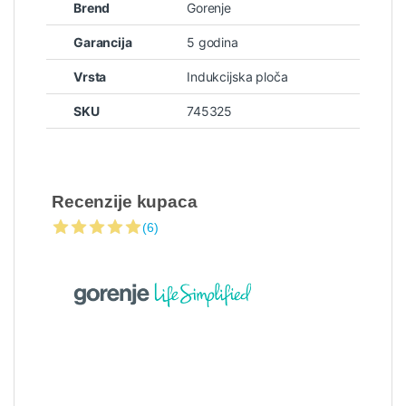
Brend
Gorenje
Garancija
5 godina
Vrsta
Indukcijska ploča
SKU
745325
Recenzije kupaca
(6)