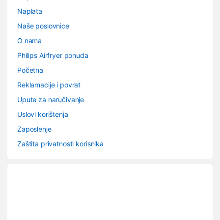
Naplata
Naše poslovnice
O nama
Philips Airfryer ponuda
Početna
Reklamacije i povrat
Upute za naručivanje
Uslovi korištenja
Zaposlenje
Zaštita privatnosti korisnika