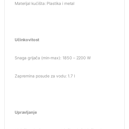
Materijal kućišta: Plastika i metal
Učinkovitost
Snaga grijača (min-max): 1850 – 2200 W
Zapremina posude za vodu: 1.7 l
Upravljanje