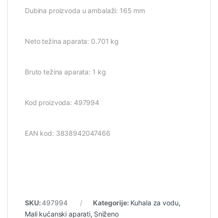
Dubina proizvoda u ambalaži: 165 mm
Neto težina aparata: 0.701 kg
Bruto težina aparata: 1 kg
Kod proizvoda: 497994
EAN kod: 3838942047466
SKU:
497994
Kategorije:
Kuhala za vodu
,
Mali kućanski aparati
,
Sniženo