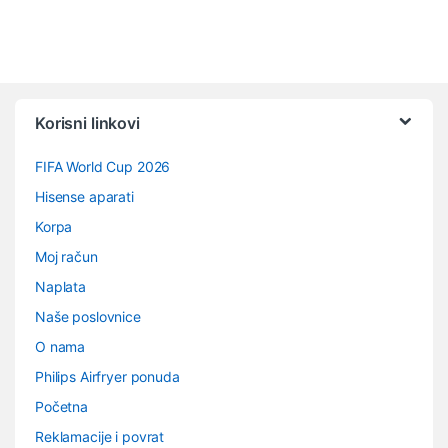
Vrtuljak robnih marki
Korisni linkovi
FIFA World Cup 2026
Hisense aparati
Korpa
Moj račun
Naplata
Naše poslovnice
O nama
Philips Airfryer ponuda
Početna
Reklamacije i povrat