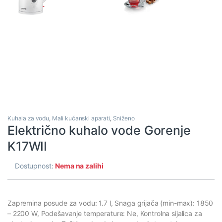
Kuhala za vodu
,
Mali kućanski aparati
,
Sniženo
Električno kuhalo vode Gorenje
K17WII
Dostupnost:
Nema na zalihi
Zapremina posude za vodu: 1.7 l, Snaga grijača (min-max): 1850
– 2200 W, Podešavanje temperature: Ne, Kontrolna sijalica za