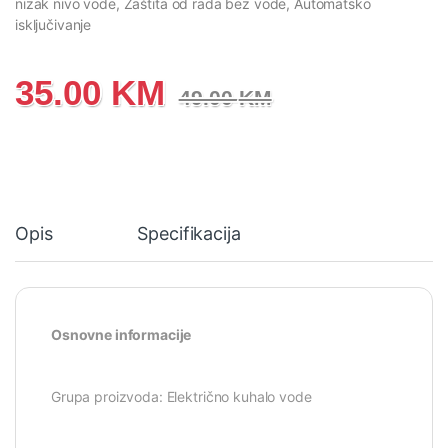
nizak nivo vode, Zaštita od rada bez vode, Automatsko
isključivanje
35.00
KM
49.00
KM
Opis
Specifikacija
Osnovne informacije
Grupa proizvoda: Električno kuhalo vode