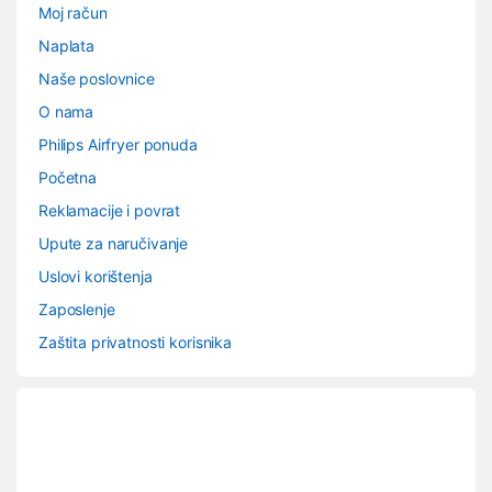
Moj račun
Naplata
Naše poslovnice
O nama
Philips Airfryer ponuda
Početna
Reklamacije i povrat
Upute za naručivanje
Uslovi korištenja
Zaposlenje
Zaštita privatnosti korisnika