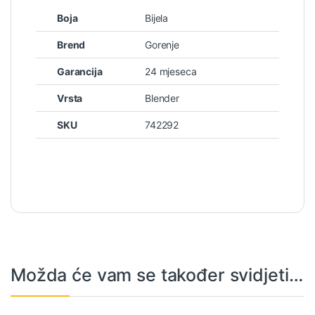
Boja
Bijela
Brend
Gorenje
Garancija
24 mjeseca
Vrsta
Blender
SKU
742292
Možda će vam se također svidjeti…