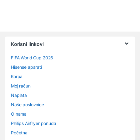
Vrtuljak robnih marki
Korisni linkovi
FIFA World Cup 2026
Hisense aparati
Korpa
Moj račun
Naplata
Naše poslovnice
O nama
Philips Airfryer ponuda
Početna