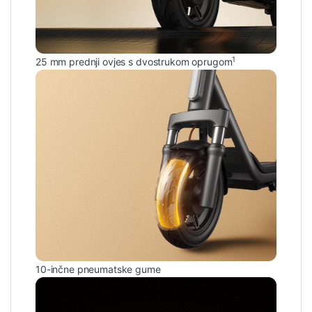
1
25 mm prednji ovjes s dvostrukom oprugom
10-inčne pneumatske gume