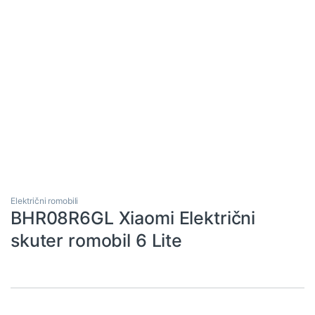
Električni romobili
BHR08R6GL Xiaomi Električni
skuter romobil 6 Lite