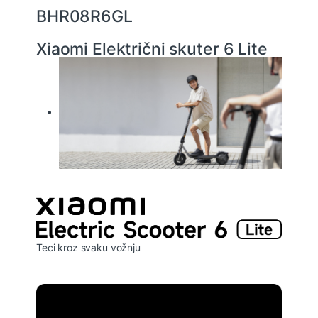
BHR08R6GL
Xiaomi Električni skuter 6 Lite
Teci kroz svaku vožnju