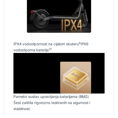
9
IPX4 vodootpornost na cijelom skuteru
IPX6
10
vodootporna baterija
Pametni sustav upravljanja baterijama (BMS)
Šest zaštita rigorozno testiranih na sigurnost i
stabilnost.