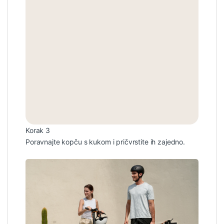
Korak 3
Poravnajte kopču s kukom i pričvrstite ih zajedno.