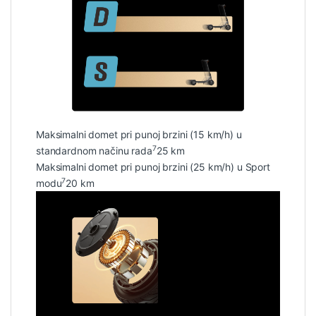
Maksimalni domet pri punoj brzini (15 km/h) u
7
standardnom načinu rada
25 km
Maksimalni domet pri punoj brzini (25 km/h) u Sport
7
modu
20 km