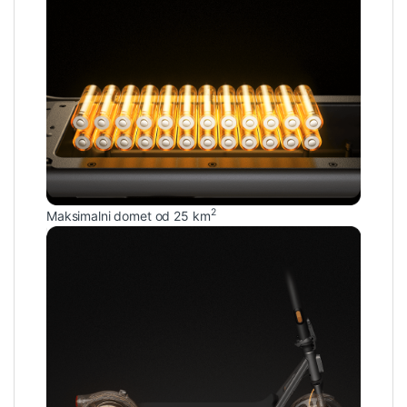
2
Maksimalni domet od 25 km