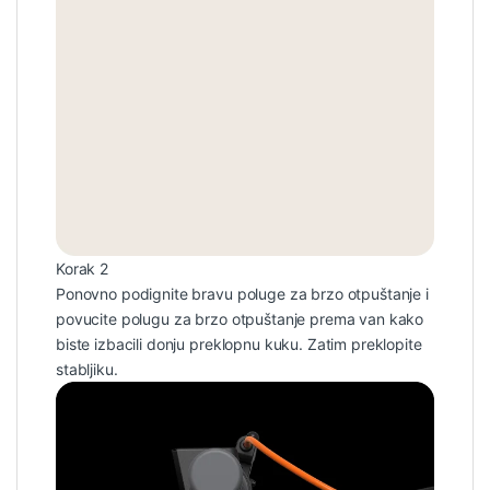
Korak 2
Ponovno podignite bravu poluge za brzo otpuštanje i
povucite polugu za brzo otpuštanje prema van kako
biste izbacili donju preklopnu kuku. Zatim preklopite
stabljiku.