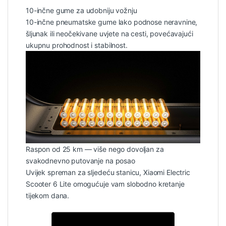
10-inčne gume za udobniju vožnju
10-inčne pneumatske gume lako podnose neravnine,
šljunak ili neočekivane uvjete na cesti, povećavajući
ukupnu prohodnost i stabilnost.
Raspon od 25 km — više nego dovoljan za
svakodnevno putovanje na posao
Uvijek spreman za sljedeću stanicu, Xiaomi Electric
Scooter 6 Lite omogućuje vam slobodno kretanje
tijekom dana.