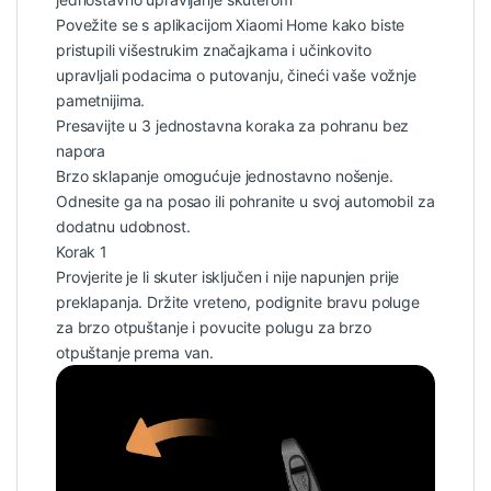
Povežite se s aplikacijom Xiaomi Home kako biste
pristupili višestrukim značajkama i učinkovito
upravljali podacima o putovanju, čineći vaše vožnje
pametnijima.
Presavijte u 3 jednostavna koraka za pohranu bez
napora
Brzo sklapanje omogućuje jednostavno nošenje.
Odnesite ga na posao ili pohranite u svoj automobil za
dodatnu udobnost.
Korak 1
Provjerite je li skuter isključen i nije napunjen prije
preklapanja. Držite vreteno, podignite bravu poluge
za brzo otpuštanje i povucite polugu za brzo
otpuštanje prema van.