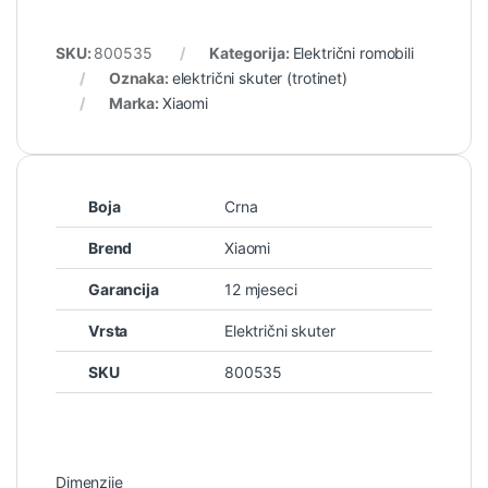
SKU:
800535
Kategorija:
Električni romobili
Oznaka:
električni skuter (trotinet)
Marka:
Xiaomi
Boja
Crna
Brend
Xiaomi
Garancija
12 mjeseci
Vrsta
Električni skuter
SKU
800535
Dimenzije