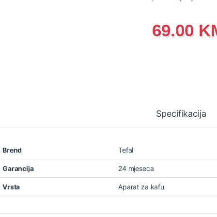
69.00
K
Specifikacija
Brend
Tefal
Garancija
24 mjeseca
Vrsta
Aparat za kafu