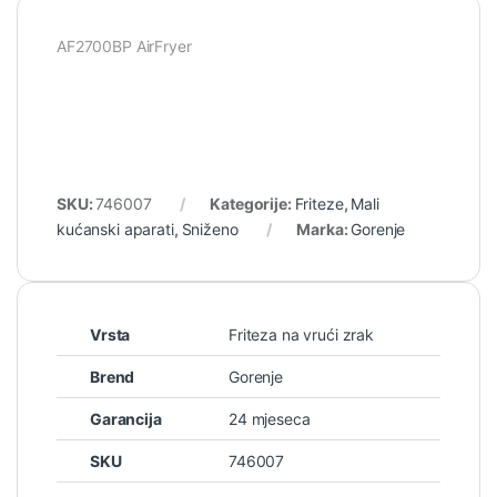
AF2700BP AirFryer
SKU:
746007
Kategorije:
Friteze
,
Mali
kućanski aparati
,
Sniženo
Marka:
Gorenje
Vrsta
Friteza na vrući zrak
Brend
Gorenje
Garancija
24 mjeseca
SKU
746007