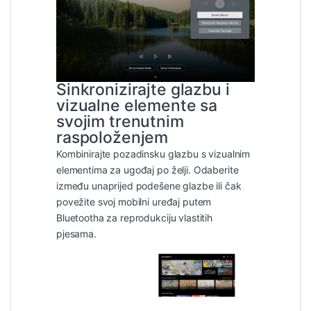
Sinkronizirajte glazbu i
vizualne elemente sa
svojim trenutnim
raspoloženjem
Kombinirajte pozadinsku glazbu s vizualnim
elementima za ugođaj po želji. Odaberite
između unaprijed podešene glazbe ili čak
povežite svoj mobilni uređaj putem
Bluetootha za reprodukciju vlastitih
pjesama.