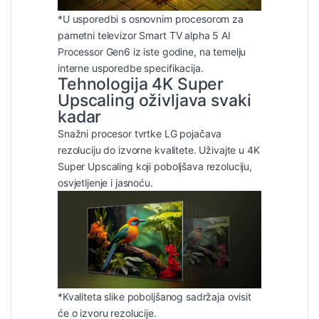
*U usporedbi s osnovnim procesorom za
pametni televizor Smart TV alpha 5 AI
Processor Gen6 iz iste godine, na temelju
interne usporedbe specifikacija.
Tehnologija 4K Super
Upscaling oživljava svaki
kadar
Snažni procesor tvrtke LG pojačava
rezoluciju do izvorne kvalitete. Uživajte u 4K
Super Upscaling koji poboljšava rezoluciju,
osvjetljenje i jasnoću.
*Kvaliteta slike poboljšanog sadržaja ovisit
će o izvoru rezolucije.