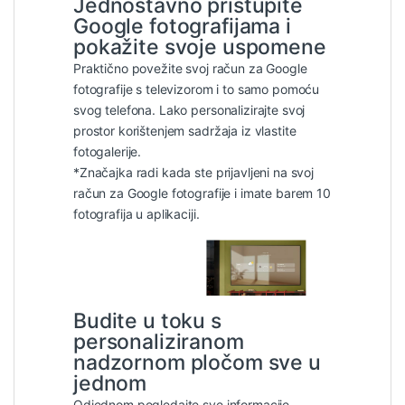
Jednostavno pristupite
Google fotografijama i
pokažite svoje uspomene
Praktično povežite svoj račun za Google
fotografije s televizorom i to samo pomoću
svog telefona. Lako personalizirajte svoj
prostor korištenjem sadržaja iz vlastite
fotogalerije.
*Značajka radi kada ste prijavljeni na svoj
račun za Google fotografije i imate barem 10
fotografija u aplikaciji.
Budite u toku s
personaliziranom
nadzornom pločom sve u
jednom
Odjednom pogledajte sve informacije.