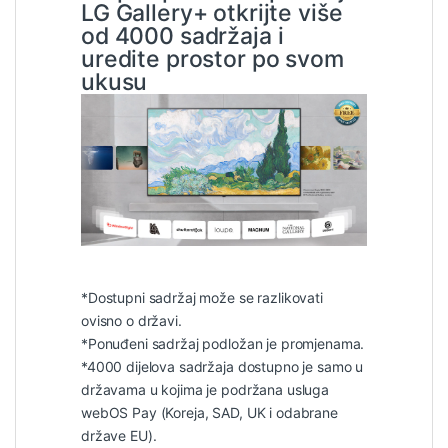
LG Gallery+ otkrijte više
od 4000 sadržaja i
uredite prostor po svom
ukusu
*Dostupni sadržaj može se razlikovati
ovisno o državi.
*Ponuđeni sadržaj podložan je promjenama.
*4000 dijelova sadržaja dostupno je samo u
državama u kojima je podržana usluga
webOS Pay (Koreja, SAD, UK i odabrane
države EU).