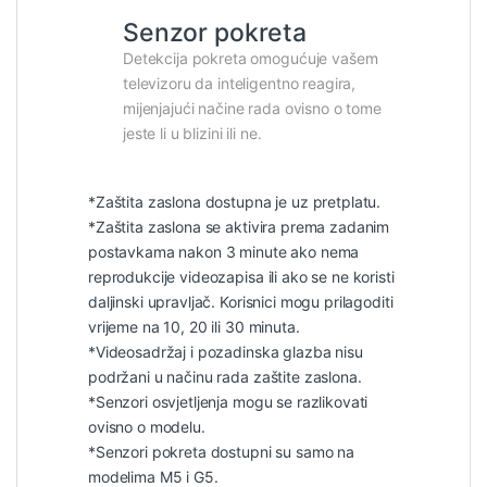
Senzor pokreta
Detekcija pokreta omogućuje vašem
televizoru da inteligentno reagira,
mijenjajući načine rada ovisno o tome
jeste li u blizini ili ne.
*Zaštita zaslona dostupna je uz pretplatu.
*Zaštita zaslona se aktivira prema zadanim
postavkama nakon 3 minute ako nema
reprodukcije videozapisa ili ako se ne koristi
daljinski upravljač. Korisnici mogu prilagoditi
vrijeme na 10, 20 ili 30 minuta.
*Videosadržaj i pozadinska glazba nisu
podržani u načinu rada zaštite zaslona.
*Senzori osvjetljenja mogu se razlikovati
ovisno o modelu.
*Senzori pokreta dostupni su samo na
modelima M5 i G5.