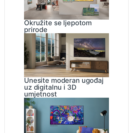
Okružite se ljepotom
prirode
Unesite moderan ugođaj
uz digitalnu i 3D
umjetnost