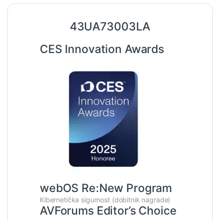
43UA73003LA
CES Innovation Awards
webOS Re:New Program
Kibernetička sigurnost (dobitnik nagrade)
AVForums Editor’s Choice