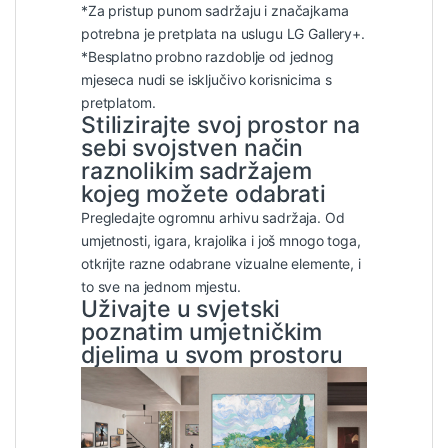
*Za pristup punom sadržaju i značajkama
potrebna je pretplata na uslugu LG Gallery+.
*Besplatno probno razdoblje od jednog
mjeseca nudi se isključivo korisnicima s
pretplatom.
Stilizirajte svoj prostor na
sebi svojstven način
raznolikim sadržajem
kojeg možete odabrati
Pregledajte ogromnu arhivu sadržaja. Od
umjetnosti, igara, krajolika i još mnogo toga,
otkrijte razne odabrane vizualne elemente, i
to sve na jednom mjestu.
Uživajte u svjetski
poznatim umjetničkim
djelima u svom prostoru