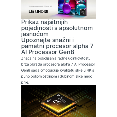
Prikaz najsitnijih
pojedinosti s apsolutnom
jasnoćom
Upoznajte snažni i
pametni procesor alpha 7
AI Processor Gen8
Značajna poboljšanja radne učinkovitosti,
brža obrada procesora alpha 7 AI Processor
Gen8 sada omogućuje kvalitetu slike u 4K s
puno boljom oštrinom i dubinom slike nego
prije.