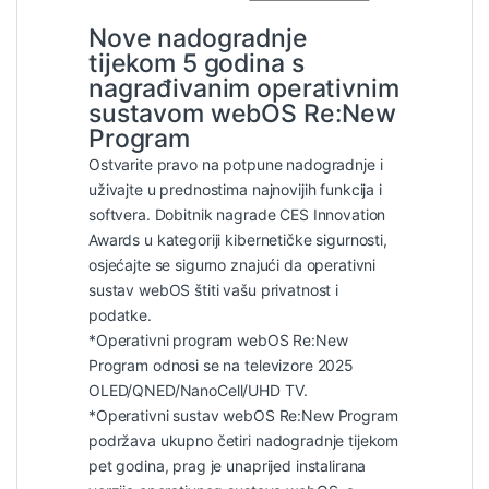
Nove nadogradnje
tijekom 5 godina s
nagrađivanim operativnim
sustavom webOS Re:New
Program
Ostvarite pravo na potpune nadogradnje i
uživajte u prednostima najnovijih funkcija i
softvera. Dobitnik nagrade CES Innovation
Awards u kategoriji kibernetičke sigurnosti,
osjećajte se sigurno znajući da operativni
sustav webOS štiti vašu privatnost i
podatke.
*Operativni program webOS Re:New
Program odnosi se na televizore 2025
OLED/QNED/NanoCell/UHD TV.
*Operativni sustav webOS Re:New Program
podržava ukupno četiri nadogradnje tijekom
pet godina, prag je unaprijed instalirana