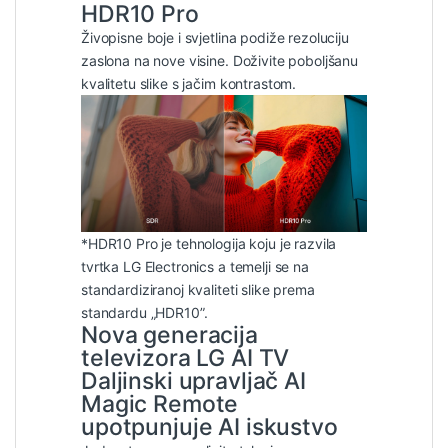
HDR10 Pro
Živopisne boje i svjetlina podiže rezoluciju
zaslona na nove visine. Doživite poboljšanu
kvalitetu slike s jačim kontrastom.
*HDR10 Pro je tehnologija koju je razvila
tvrtka LG Electronics a temelji se na
standardiziranoj kvaliteti slike prema
standardu „HDR10”.
Nova generacija
televizora LG AI TV
Daljinski upravljač AI
Magic Remote
upotpunjuje AI iskustvo