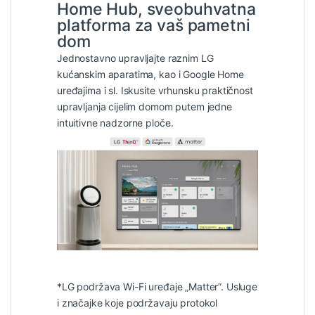
Home Hub, sveobuhvatna
platforma za vaš pametni
dom
Jednostavno upravljajte raznim LG
kućanskim aparatima, kao i Google Home
uređajima i sl. Iskusite vrhunsku praktičnost
upravljanja cijelim domom putem jedne
intuitivne nadzorne ploče.
*LG podržava Wi-Fi uređaje „Matter”. Usluge
i značajke koje podržavaju protokol