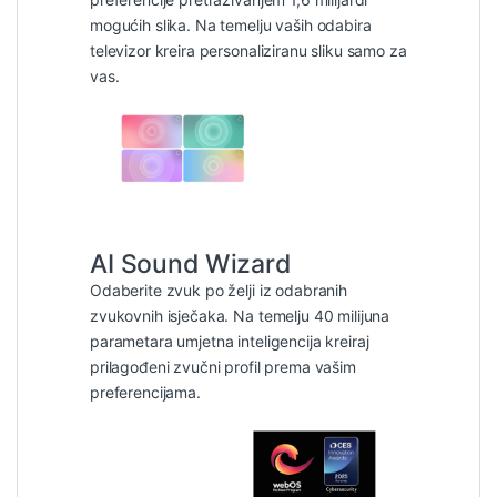
mogućih slika. Na temelju vaših odabira
televizor kreira personaliziranu sliku samo za
vas.
AI Sound Wizard
Odaberite zvuk po želji iz odabranih
zvukovnih isječaka. Na temelju 40 milijuna
parametara umjetna inteligencija kreiraj
prilagođeni zvučni profil prema vašim
preferencijama.