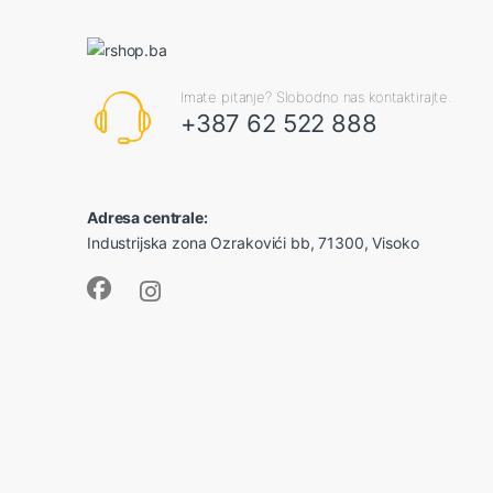
Imate pitanje? Slobodno nas kontaktirajte.
+387 62 522 888
Adresa centrale:
Industrijska zona Ozrakovići bb, 71300, Visoko