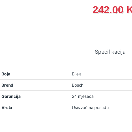
242.00
Specifikacija
Boja
Bijela
Brend
Bosch
Garancija
24 mjeseca
Vrsta
Usisivač na posudu