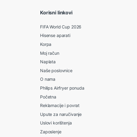
Korisni linkovi
FIFA World Cup 2026
Hisense aparati
Korpa
Moj račun
Naplata
Naše poslovnice
O nama
Philips Airfryer ponuda
Početna
Reklamacije i povrat
Upute za naručivanje
Uslovi korištenja
Zaposlenje