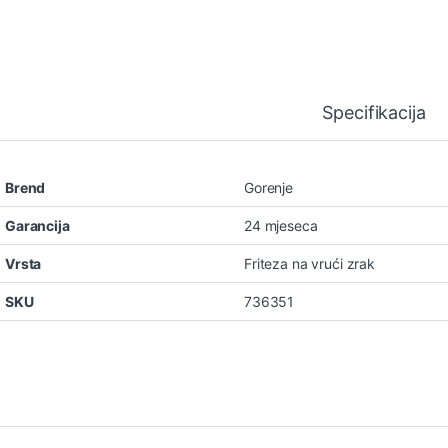
Specifikacija
Brend
Gorenje
Garancija
24 mjeseca
Vrsta
Friteza na vrući zrak
SKU
736351