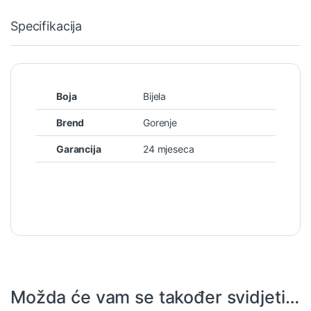
Specifikacija
Boja
Bijela
Brend
Gorenje
Garancija
24 mjeseca
Možda će vam se također svidjeti…