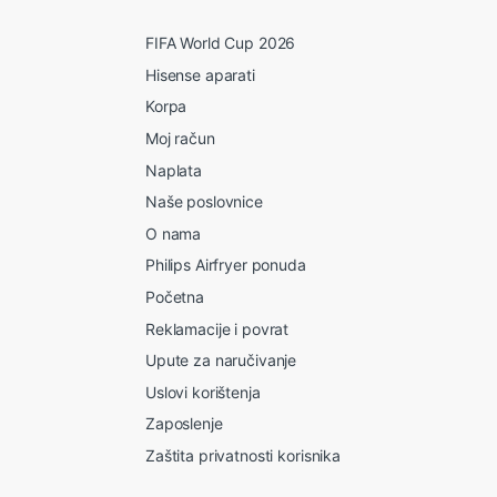
FIFA World Cup 2026
Hisense aparati
Korpa
Moj račun
Naplata
Naše poslovnice
O nama
Philips Airfryer ponuda
Početna
Reklamacije i povrat
Upute za naručivanje
Uslovi korištenja
Zaposlenje
Zaštita privatnosti korisnika