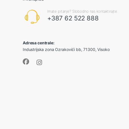
Imate pitanje? Slobodno nas kontaktirajte.
+387 62 522 888
Adresa centrale:
Industrijska zona Ozrakovići bb, 71300, Visoko