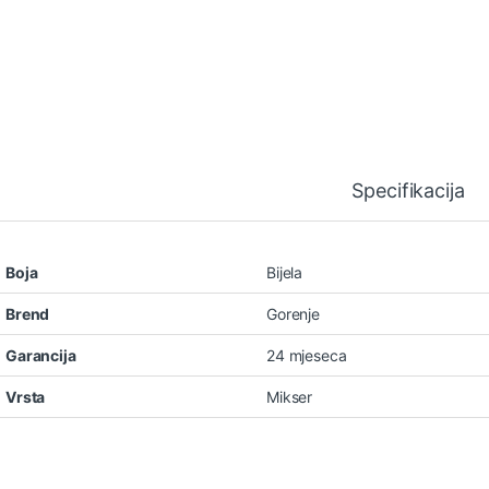
Specifikacija
Boja
Bijela
Brend
Gorenje
Garancija
24 mjeseca
Vrsta
Mikser