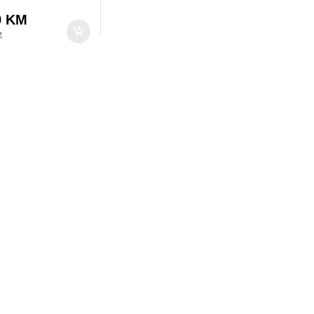
0
KM
M