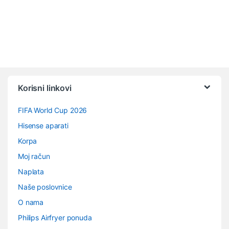
Vrtuljak robnih marki
Korisni linkovi
FIFA World Cup 2026
Hisense aparati
Korpa
Moj račun
Naplata
Naše poslovnice
O nama
Philips Airfryer ponuda