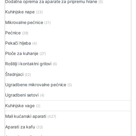
Dodatna oprema za aparate za pripremu hrane
(5)
Kuhinjske nape
(23)
Mikrovalne pećnice
(31)
Pećnice
(28)
Pekači hljeba
(4)
Ploče za kuhanje
(27)
Roštilji i kontaktni grilovi
(6)
Štednjaci
(22)
Ugradbene mikrovalne pećnice
(5)
Ugradbeni setovi
(4)
Kuhinjske vage
(2)
Mali kućanski aparati
(427)
Aparati za kafu
(32)