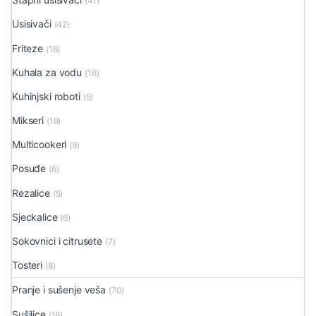
(41)
Usisivači
(42)
Friteze
(16)
Kuhala za vodu
(16)
Kuhinjski roboti
(5)
Mikseri
(19)
Multicookeri
(9)
Posuđe
(6)
Rezalice
(5)
Sjeckalice
(6)
Sokovnici i citrusete
(7)
Tosteri
(8)
Pranje i sušenje veša
(70)
Sušilice
(16)