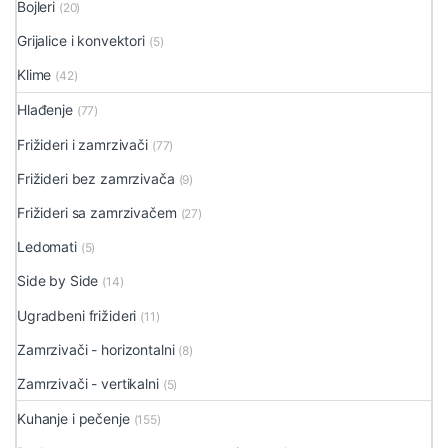
Bojleri
(20)
Grijalice i konvektori
(5)
Klime
(42)
Hlađenje
(77)
Frižideri i zamrzivači
(77)
Frižideri bez zamrzivača
(9)
Frižideri sa zamrzivačem
(27)
Ledomati
(5)
Side by Side
(14)
Ugradbeni frižideri
(11)
Zamrzivači - horizontalni
(8)
Zamrzivači - vertikalni
(5)
Kuhanje i pečenje
(155)