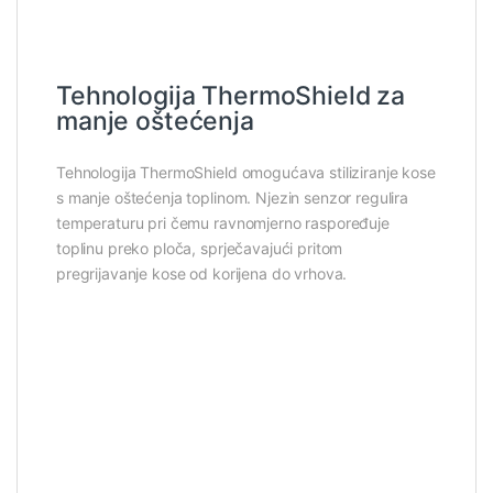
Tehnologija ThermoShield za
manje oštećenja
Tehnologija ThermoShield omogućava stiliziranje kose
s manje oštećenja toplinom. Njezin senzor regulira
temperaturu pri čemu ravnomjerno raspoređuje
toplinu preko ploča, sprječavajući pritom
pregrijavanje kose od korijena do vrhova.