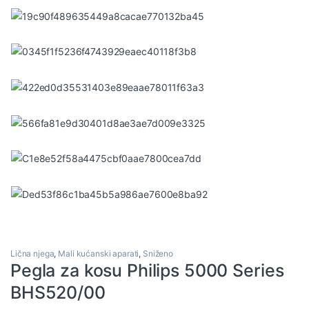
Lična njega
,
Mali kućanski aparati
,
Sniženo
Pegla za kosu Philips 5000 Series
BHS520/00