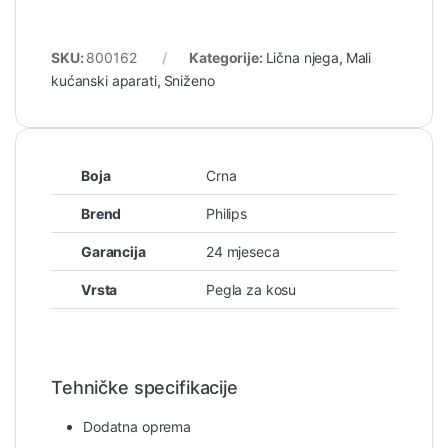
SKU:
800162
Kategorije:
Lična njega
,
Mali
kućanski aparati
,
Sniženo
Boja
Crna
Brend
Philips
Garancija
24 mjeseca
Vrsta
Pegla za kosu
Tehničke specifikacije
Dodatna oprema