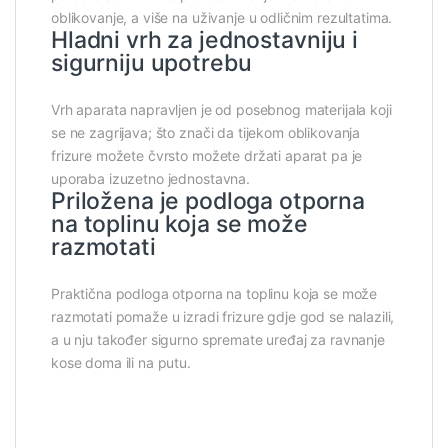
oblikovanje, a više na uživanje u odličnim rezultatima.
Hladni vrh za jednostavniju i
sigurniju upotrebu
Vrh aparata napravljen je od posebnog materijala koji
se ne zagrijava; što znači da tijekom oblikovanja
frizure možete čvrsto možete držati aparat pa je
uporaba izuzetno jednostavna.
Priložena je podloga otporna
na toplinu koja se može
razmotati
Praktična podloga otporna na toplinu koja se može
razmotati pomaže u izradi frizure gdje god se nalazili,
a u nju također sigurno spremate uređaj za ravnanje
kose doma ili na putu.