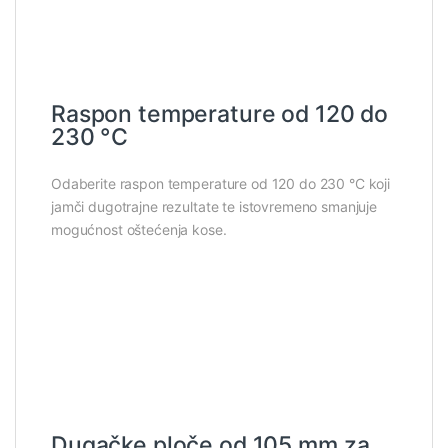
Raspon temperature od 120 do
230 °C
Odaberite raspon temperature od 120 do 230 °C koji
jamči dugotrajne rezultate te istovremeno smanjuje
mogućnost oštećenja kose.
Dugačke ploče od 105 mm za