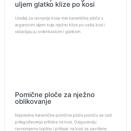
uljem glatko klize po kosi
Uređaj za ravnanje kose ima keramičke ploče s
arganovim uljem koje nježno klize po vašoj kosi i
ostavljaju ju svilenkastom i glatkom.
Pomične ploče za nježno
oblikovanje
Napredne keramičke pomične ploče pomiču se radi
prilagođavanja pritiska na kosi. Osiguravaju
ravnomjernu toplinu i pritisak na kosi za savršene