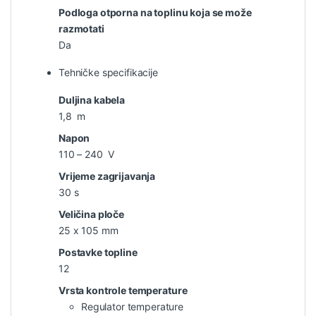
Podloga otporna na toplinu koja se može
razmotati
Da
Tehničke specifikacije
Duljina kabela
1,8 m
Napon
110 – 240 V
Vrijeme zagrijavanja
30 s
Veličina ploče
25 x 105 mm
Postavke topline
12
Vrsta kontrole temperature
Regulator temperature