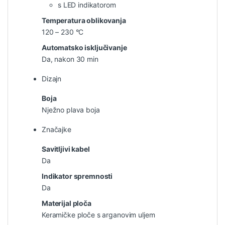
s LED indikatorom
Temperatura oblikovanja
120 – 230 °C
Automatsko isključivanje
Da, nakon 30 min
Dizajn
Boja
Nježno plava boja
Značajke
Savitljivi kabel
Da
Indikator spremnosti
Da
Materijal ploča
Keramičke ploče s arganovim uljem