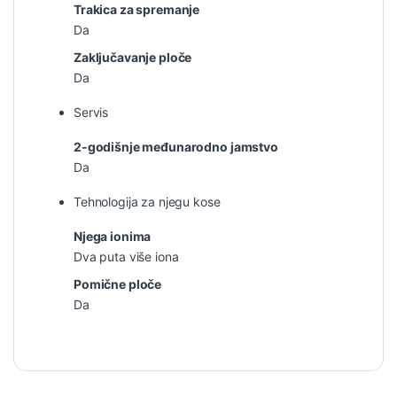
Trakica za spremanje
Da
Zaključavanje ploče
Da
Servis
2-godišnje međunarodno jamstvo
Da
Tehnologija za njegu kose
Njega ionima
Dva puta više iona
Pomične ploče
Da