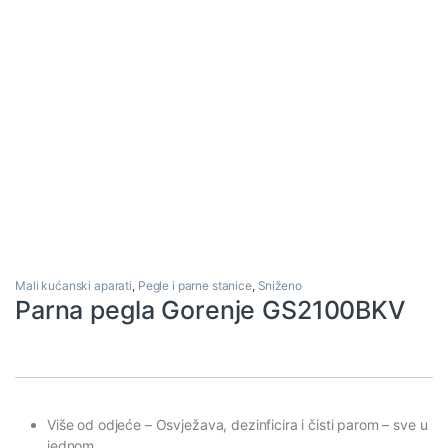
Mali kućanski aparati
,
Pegle i parne stanice
,
Sniženo
Parna pegla Gorenje GS2100BKV
Više od odjeće
– Osvježava, dezinficira i čisti parom – sve u
jednom