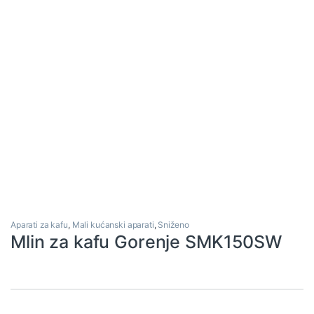
Aparati za kafu
,
Mali kućanski aparati
,
Sniženo
Mlin za kafu Gorenje SMK150SW