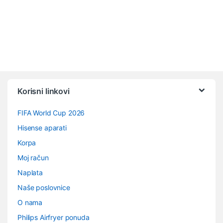
Vrtuljak robnih marki
Korisni linkovi
FIFA World Cup 2026
Hisense aparati
Korpa
Moj račun
Naplata
Naše poslovnice
O nama
Philips Airfryer ponuda