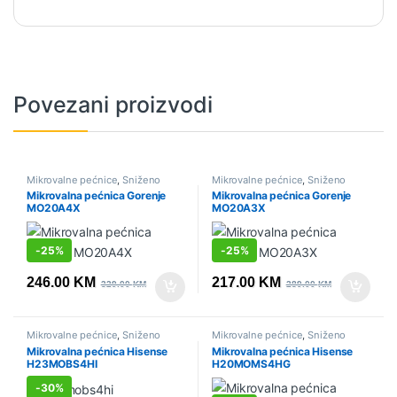
Povezani proizvodi
Mikrovalne pećnice
,
Sniženo
Mikrovalne pećnice
,
Sniženo
Mikrovalna pećnica Gorenje
Mikrovalna pećnica Gorenje
MO20A4X
MO20A3X
-
25%
-
25%
246.00
KM
217.00
KM
329.00
KM
289.00
KM
Mikrovalne pećnice
,
Sniženo
Mikrovalne pećnice
,
Sniženo
Mikrovalna pećnica Hisense
Mikrovalna pećnica Hisense
H23MOBS4HI
H20MOMS4HG
-
30%