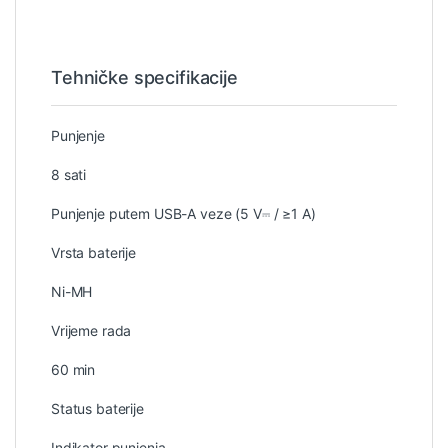
Tehničke specifikacije
Punjenje
8 sati
Punjenje putem USB-A veze (5 V⎓ / ≥1 A)
Vrsta baterije
Ni-MH
Vrijeme rada
60 min
Status baterije
Indikator punjenja