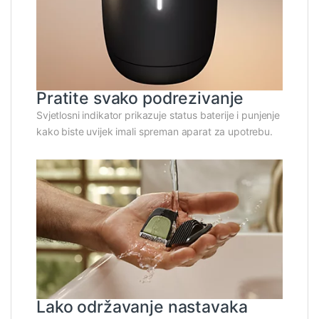
Pratite svako podrezivanje
Svjetlosni indikator prikazuje status baterije i punjenje
kako biste uvijek imali spreman aparat za upotrebu.
Lako održavanje nastavaka