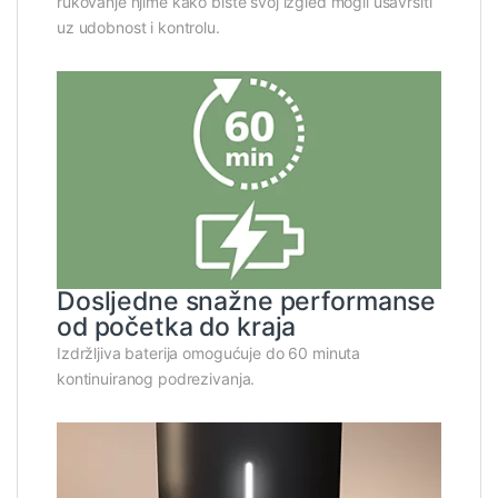
rukovanje njime kako biste svoj izgled mogli usavršiti
uz udobnost i kontrolu.
Dosljedne snažne performanse
od početka do kraja
Izdržljiva baterija omogućuje do 60 minuta
kontinuiranog podrezivanja.