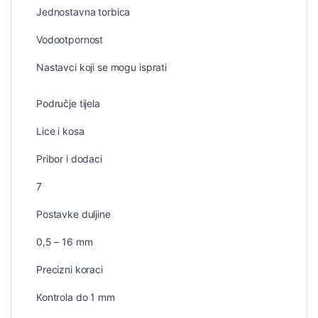
Jednostavna torbica
Vodootpornost
Nastavci koji se mogu isprati
Područje tijela
Lice i kosa
Pribor i dodaci
7
Postavke duljine
0,5 – 16 mm
Precizni koraci
Kontrola do 1 mm