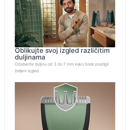
Oblikujte svoj izgled različitim
duljinama
Odaberite duljinu od 3 do 7 mm kako biste postigli
željeni izgled.