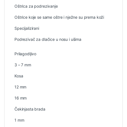
Oštrica za podrezivanje
Oštrice koje se same oštre i nježne su prema koži
Specijalizirani
Podrezivač za dlačice u nosu i ušima
Prilagodljivo
3 – 7 mm
Kosa
12 mm
16 mm
Čekinjasta brada
1 mm