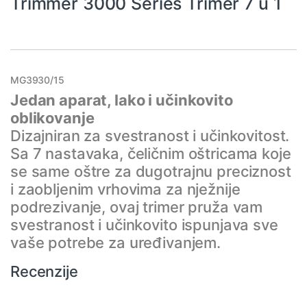
Trimmer 3000 Series Trimer 7 u 1
MG3930/15
Jedan aparat, lako i učinkovito
oblikovanje
Dizajniran za svestranost i učinkovitost.
Sa 7 nastavaka, čeličnim oštricama koje
se same oštre za dugotrajnu preciznost
i zaobljenim vrhovima za nježnije
podrezivanje, ovaj trimer pruža vam
svestranost i učinkovito ispunjava sve
vaše potrebe za uređivanjem.
Recenzije