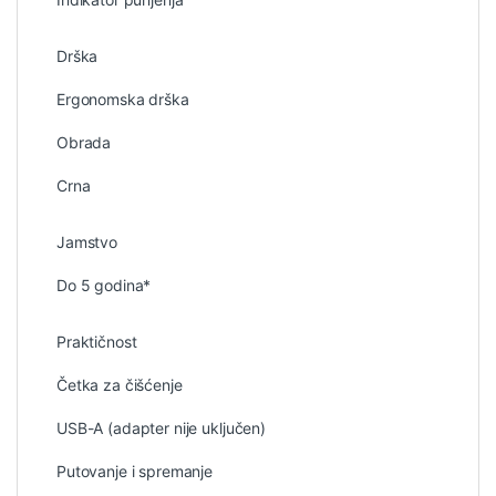
Drška
Ergonomska drška
Obrada
Crna
Jamstvo
Do 5 godina*
Praktičnost
Četka za čišćenje
USB-A (adapter nije uključen)
Putovanje i spremanje