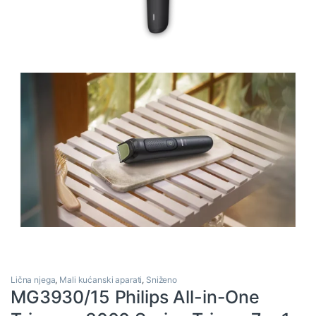
Lična njega
,
Mali kućanski aparati
,
Sniženo
MG3930/15 Philips All-in-One