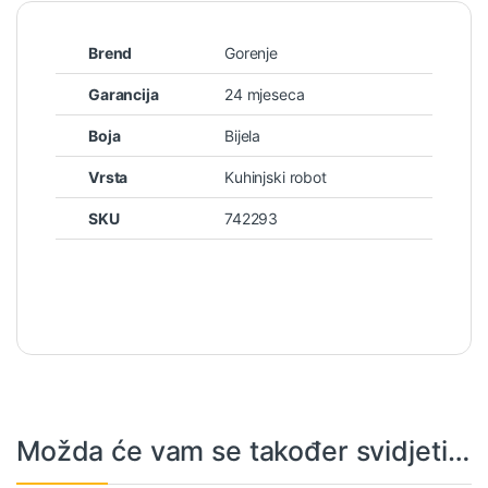
Brend
Gorenje
Garancija
24 mjeseca
Boja
Bijela
Vrsta
Kuhinjski robot
SKU
742293
Možda će vam se također svidjeti…