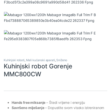
Kuhinjski roboti
,
Mali kućanski aparati
,
Sniženo
Kuhinjski robot Gorenje
MMC800CW
Hands free miksanje
– Štedi vrijeme i energiju
Savršeno miješanje
– Dopustite svom visoko istreniranom