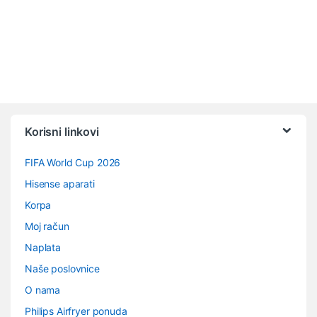
Vrtuljak robnih marki
Korisni linkovi
FIFA World Cup 2026
Hisense aparati
Korpa
Moj račun
Naplata
Naše poslovnice
O nama
Philips Airfryer ponuda