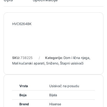
HVC6264BK
SKU:
738225
Kategorije:
Dom i lična njega
,
Mali kućanski aparati
,
Sniženo
,
Štapni usisivači
Vrsta
Usisivač na posudu
Boja
Bijela
Brend
Hisense