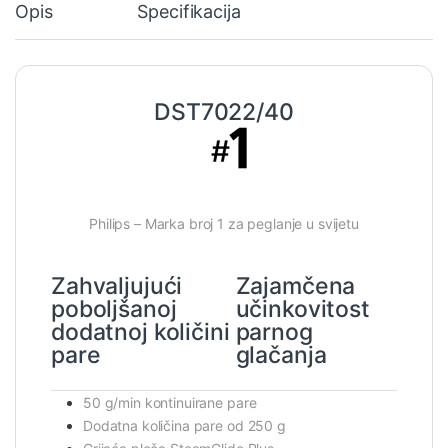
Opis
Specifikacija
DST7022/40
Philips – Marka broj 1 za peglanje u svijetu
Zahvaljujući
Zajamčena
poboljšanoj
učinkovitost
dodatnoj količini
parnog
pare
glačanja
50 g/min kontinuirane pare
Dodatna količina pare od 250 g