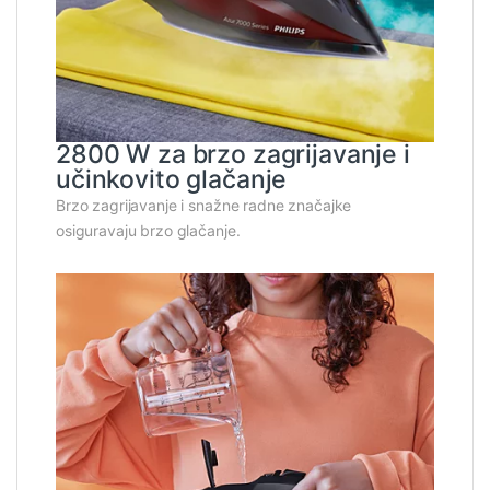
2800 W za brzo zagrijavanje i
učinkovito glačanje
Brzo zagrijavanje i snažne radne značajke
osiguravaju brzo glačanje.