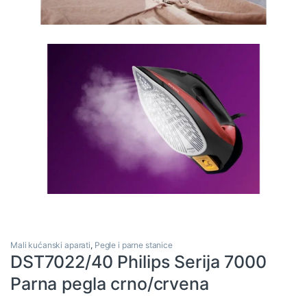
Mali kućanski aparati
,
Pegle i parne stanice
DST7022/40 Philips Serija 7000
Parna pegla crno/crvena