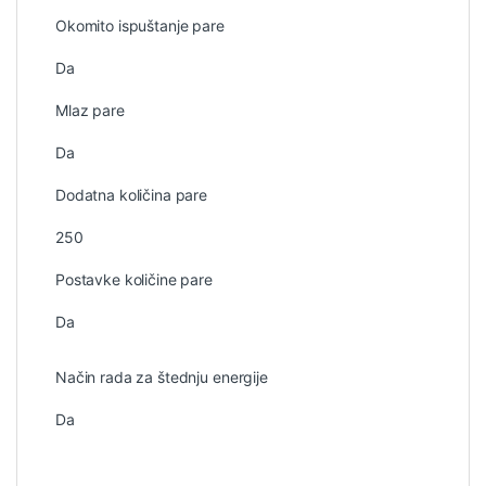
Okomito ispuštanje pare
Da
Mlaz pare
Da
Dodatna količina pare
250
Postavke količine pare
Da
Način rada za štednju energije
Da