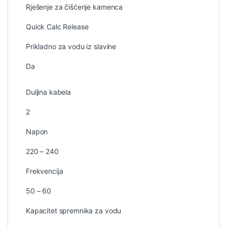
Rješenje za čišćenje kamenca
Quick Calc Release
Prikladno za vodu iz slavine
Da
Duljina kabela
2
Napon
220 – 240
Frekvencija
50 – 60
Kapacitet spremnika za vodu