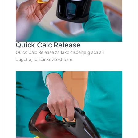
Quick Calc Release
Quick Calc Release za lako čišćenje glačala i
dugotrajnu učinkovitost pare.