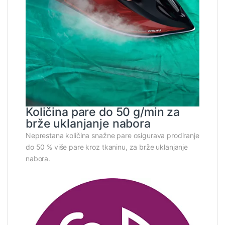
Količina pare do 50 g/min za
brže uklanjanje nabora
Neprestana količina snažne pare osigurava prodiranje
do 50 % više pare kroz tkaninu, za brže uklanjanje
nabora.