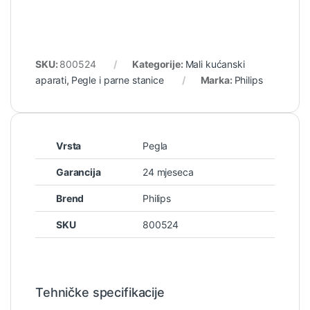
SKU:
800524
Kategorije:
Mali kućanski
aparati
,
Pegle i parne stanice
Marka:
Philips
Vrsta
Pegla
Garancija
24 mjeseca
Brend
Philips
SKU
800524
Tehničke specifikacije