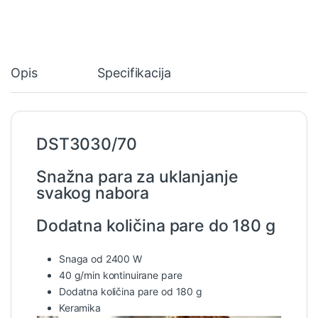
Opis
Specifikacija
DST3030/70
Snažna para za uklanjanje
svakog nabora
Dodatna količina pare do 180 g
Snaga od 2400 W
40 g/min kontinuirane pare
Dodatna količina pare od 180 g
Keramika