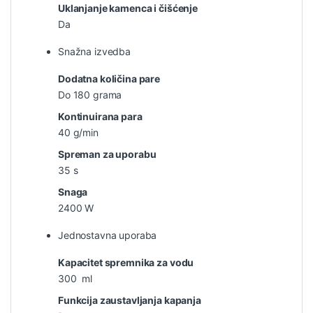
Uklanjanje kamenca i čišćenje
Da
Snažna izvedba
Dodatna količina pare
Do 180 grama
Kontinuirana para
40 g/min
Spreman za uporabu
35 s
Snaga
2400 W
Jednostavna uporaba
Kapacitet spremnika za vodu
300 ml
Funkcija zaustavljanja kapanja