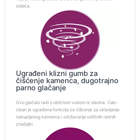
odjeća.
Ugrađeni klizni gumb za
čišćenje kamenca, dugotrajno
parno glačanje
Ovo glačalo radi s običnom vodom iz slavine. Calc-
clean je ugrađena funkcija za čišćenje za uklanjanje
nakupljenog kamenca i održavanje odličnih radnih
značajki.