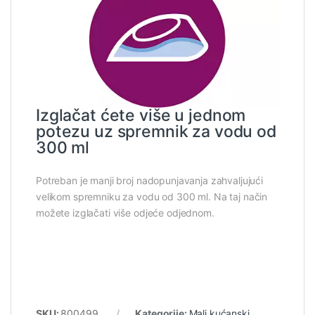
Izglačat ćete više u jednom
potezu uz spremnik za vodu od
300 ml
Potreban je manji broj nadopunjavanja zahvaljujući
velikom spremniku za vodu od 300 ml. Na taj način
možete izglačati više odjeće odjednom.
SKU:
800499
Kategorije:
Mali kućanski