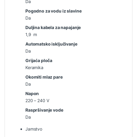
Da
Pogodno za vodu iz slavine
Da
Duljina kabela za napajanje
1,9 m
Automatsko isključivanje
Da
Grijaća ploča
Keramika
Okomiti mlaz pare
Da
Napon
220 – 240 V
Raspršivanje vode
Da
Jamstvo