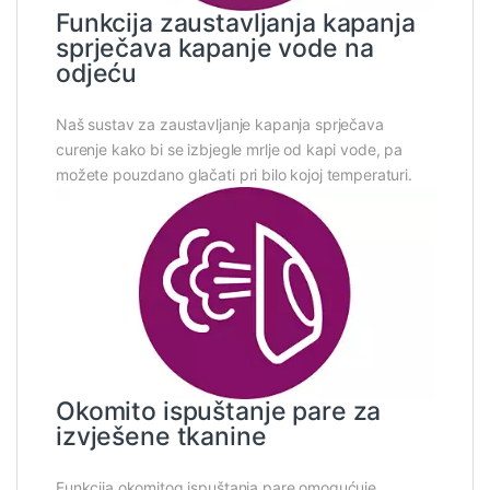
Funkcija zaustavljanja kapanja
sprječava kapanje vode na
odjeću
Naš sustav za zaustavljanje kapanja sprječava
curenje kako bi se izbjegle mrlje od kapi vode, pa
možete pouzdano glačati pri bilo kojoj temperaturi.
Okomito ispuštanje pare za
izvješene tkanine
Funkcija okomitog ispuštanja pare omogućuje