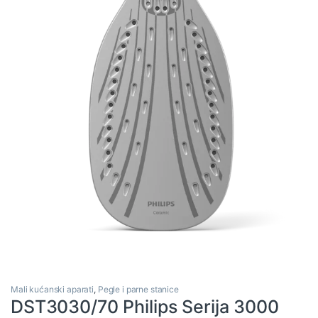
Mali kućanski aparati
,
Pegle i parne stanice
DST3030/70 Philips Serija 3000