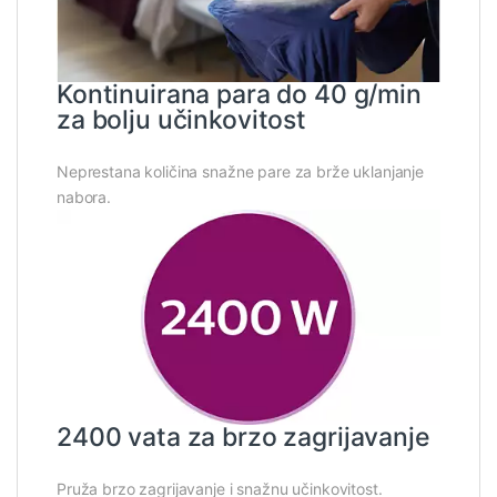
Kontinuirana para do 40 g/min
za bolju učinkovitost
Neprestana količina snažne pare za brže uklanjanje
nabora.
2400 vata za brzo zagrijavanje
Pruža brzo zagrijavanje i snažnu učinkovitost.